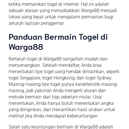
ketika memainkan togel di internet. Hal ini adalah
sebuah alasan yang menyebabkan Warga88 menjadi
lokasi yang tepat untuk mengalami permainan bagi
seluruh lapisan penggemar.
Panduan Bermain Togel di
Warga88
Bertaruh togel di Warga88 sangatlah mudah dan
menyenangkan. Setelah mendaftar, Anda bisa
menentukan tipe togel yang hendak dimainkan, seperti
togel Singapore, togel Hongkong, dan togel Sydney.
Masing-masing tipe togel punya karakteristik masing-
masing, jadi yakinlah Anda mengerti aturan dan
metode bermain dari tiap sebelum mulai. Usai
menentukan, Anda hanya butuh menentukan angka
yang diinginkan, dan menantikan hasil undian untuk
melihat jika Anda mendapat keberuntungan.
Salah satu keuntungan bermain di Warga88 adalah