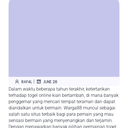
|
RAF4L
JUNE 28
Dalam waktu beberapa tahun terakhir, ketertarikan
terhadap togel online kian bertambah, di mana banyak
penggemar yang mencari tempat teraman dan dapat
diandalkan untuk bermain. Warga88 muncul sebagai
salah satu situs terbaik bagi para pemain yang mau
sensasi bermain yang menyenangkan dan terjamin.
Dengan menawarkan banyak pilihan permainan togel,