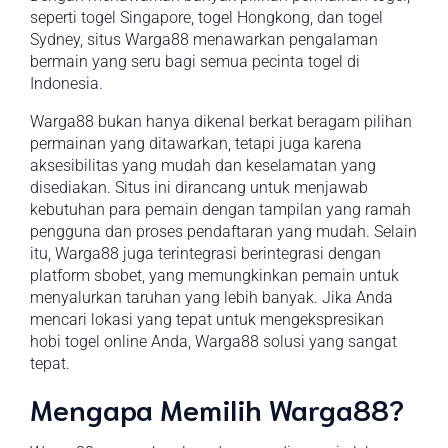
seperti togel Singapore, togel Hongkong, dan togel
Sydney, situs Warga88 menawarkan pengalaman
bermain yang seru bagi semua pecinta togel di
Indonesia.
Warga88 bukan hanya dikenal berkat beragam pilihan
permainan yang ditawarkan, tetapi juga karena
aksesibilitas yang mudah dan keselamatan yang
disediakan. Situs ini dirancang untuk menjawab
kebutuhan para pemain dengan tampilan yang ramah
pengguna dan proses pendaftaran yang mudah. Selain
itu, Warga88 juga terintegrasi berintegrasi dengan
platform sbobet, yang memungkinkan pemain untuk
menyalurkan taruhan yang lebih banyak. Jika Anda
mencari lokasi yang tepat untuk mengekspresikan
hobi togel online Anda, Warga88 solusi yang sangat
tepat.
Mengapa Memilih Warga88?