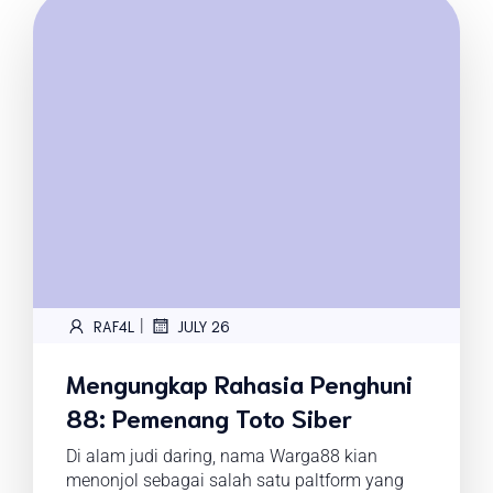
|
RAF4L
JULY 26
Mengungkap Rahasia Penghuni
88: Pemenang Toto Siber
Di alam judi daring, nama Warga88 kian
menonjol sebagai salah satu paltform yang