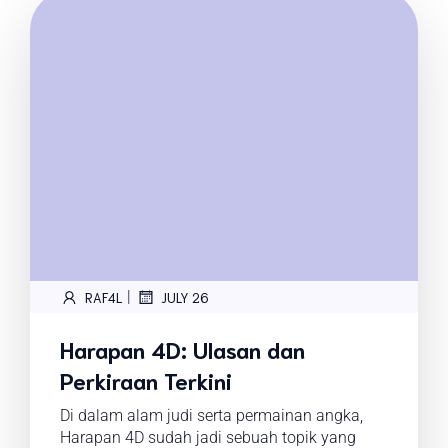
|
RAF4L
JULY 26
Harapan 4D: Ulasan dan
Perkiraan Terkini
Di dalam alam judi serta permainan angka,
Harapan 4D sudah jadi sebuah topik yang