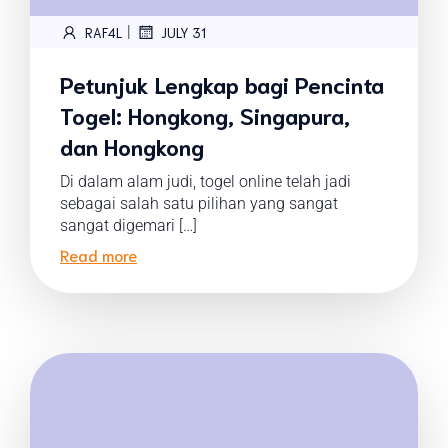
|
RAF4L
JULY 31
Petunjuk Lengkap bagi Pencinta
Togel: Hongkong, Singapura,
dan Hongkong
Di dalam alam judi, togel online telah jadi
sebagai salah satu pilihan yang sangat
sangat digemari […]
Read more