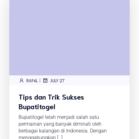
|
RAF4L
JULY 27
Tips dan Trik Sukses
Bupatitogel
Bupatitogel telah menjadi salah satu
permainan yang banyak diminati oleh
berbagai kalangan di Indonesia. Dengan
menggabungkan […]