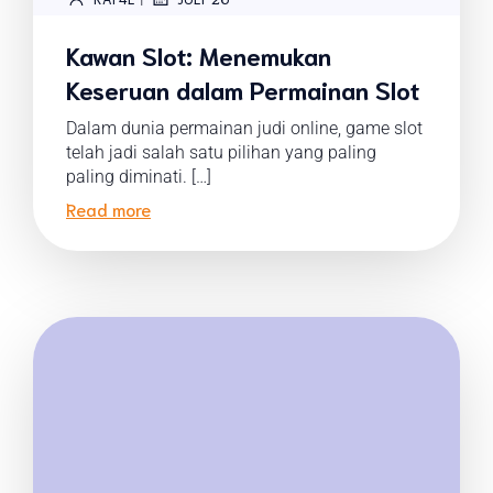
Kawan Slot: Menemukan
Keseruan dalam Permainan Slot
Dalam dunia permainan judi online, game slot
telah jadi salah satu pilihan yang paling
paling diminati. […]
Read more