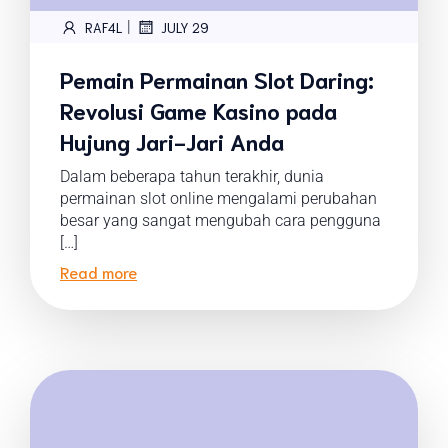
|
RAF4L
JULY 29
Pemain Permainan Slot Daring:
Revolusi Game Kasino pada
Hujung Jari-Jari Anda
Dalam beberapa tahun terakhir, dunia
permainan slot online mengalami perubahan
besar yang sangat mengubah cara pengguna
[…]
Read more