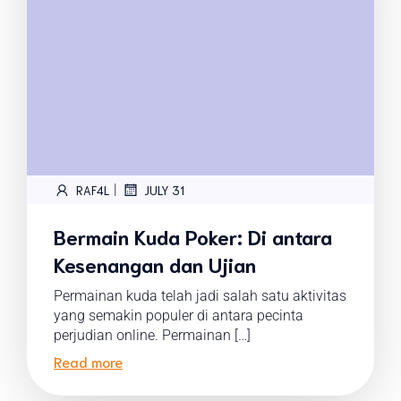
|
RAF4L
JULY 31
Bermain Kuda Poker: Di antara
Kesenangan dan Ujian
Permainan kuda telah jadi salah satu aktivitas
yang semakin populer di antara pecinta
perjudian online. Permainan […]
Read more