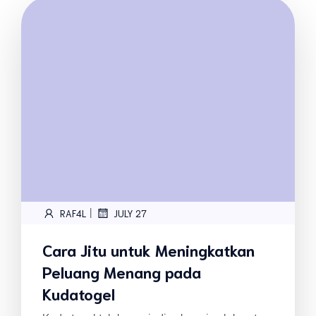
|
RAF4L
JULY 27
Cara Jitu untuk Meningkatkan
Peluang Menang pada
Kudatogel