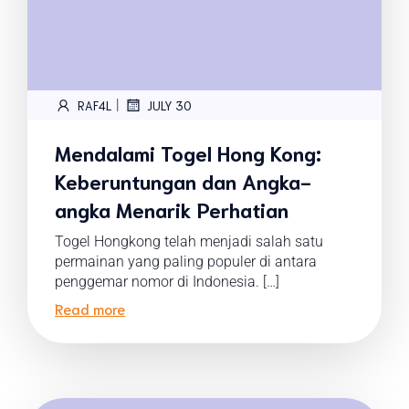
|
RAF4L
JULY 30
Mendalami Togel Hong Kong:
Keberuntungan dan Angka-
angka Menarik Perhatian
Togel Hongkong telah menjadi salah satu
permainan yang paling populer di antara
penggemar nomor di Indonesia. […]
Read more