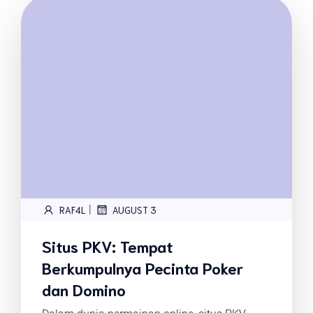
|
RAF4L
AUGUST 3
Situs PKV: Tempat
Berkumpulnya Pecinta Poker
dan Domino