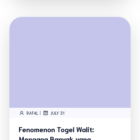
|
RAF4L
JULY 31
Fenomenon Togel Walit:
Mengapa Banyak yang