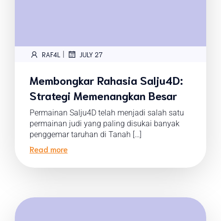
|
RAF4L
JULY 27
Membongkar Rahasia Salju4D:
Strategi Memenangkan Besar
Permainan Salju4D telah menjadi salah satu
permainan judi yang paling disukai banyak
penggemar taruhan di Tanah […]
Read more