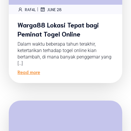
|
RAF4L
JUNE 28
Warga88 Lokasi Tepat bagi
Peminat Togel Online
Dalam waktu beberapa tahun terakhir,
ketertarikan terhadap togel online kian
bertambah, di mana banyak penggemar yang
[…]
Read more