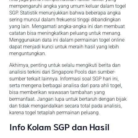
mempengaruhi angka yang umum keluar dalam togel
SGP. Statistik menunjukkan bahwa beberapa angka
sering muncul dalam frekuensi tinggi dibandingkan
yang lain. Mengamati angka-angka ini dan membuat
catatan bisa meningkatkan peluang untuk menang.
Menggunakan data ini dalam permainan togel online
dapat menjadi kunci untuk meraih hasil yang lebih
menguntungkan.
Akhirnya, penting untuk selalu mengikuti berita dan
analisis terkini dari Singapore Pools dan sumber-
sumber terkait lainnya. Informasi soal SGP hari ini,
serta mengena berbagai analisa dari para ahli togel,
bisa memberikan wawasan tambahan yang
bermanfaat. Jangan lupa untuk bertaruh dengan bijak
dan tidak mengandalkan secara total pada analisis,
karena togel tetaplah permainan peluang.
Info Kolam SGP dan Hasil