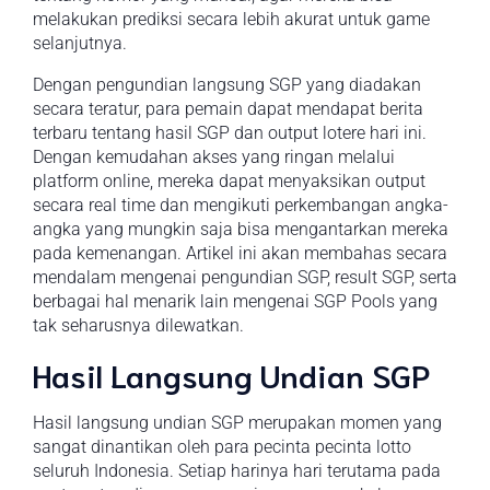
melakukan prediksi secara lebih akurat untuk game
selanjutnya.
Dengan pengundian langsung SGP yang diadakan
secara teratur, para pemain dapat mendapat berita
terbaru tentang hasil SGP dan output lotere hari ini.
Dengan kemudahan akses yang ringan melalui
platform online, mereka dapat menyaksikan output
secara real time dan mengikuti perkembangan angka-
angka yang mungkin saja bisa mengantarkan mereka
pada kemenangan. Artikel ini akan membahas secara
mendalam mengenai pengundian SGP, result SGP, serta
berbagai hal menarik lain mengenai SGP Pools yang
tak seharusnya dilewatkan.
Hasil Langsung Undian SGP
Hasil langsung undian SGP merupakan momen yang
sangat dinantikan oleh para pecinta pecinta lotto
seluruh Indonesia. Setiap harinya hari terutama pada