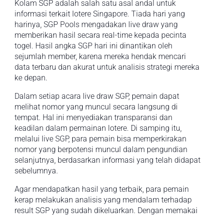
Kolam SGP adalah salah satu asal andal untuk
informasi terkait lotere Singapore. Tiada hari yang
harinya, SGP Pools mengadakan live draw yang
memberikan hasil secara real-time kepada pecinta
togel. Hasil angka SGP hari ini dinantikan oleh
sejumlah member, karena mereka hendak mencari
data terbaru dan akurat untuk analisis strategi mereka
ke depan.
Dalam setiap acara live draw SGP, pemain dapat
melihat nomor yang muncul secara langsung di
tempat. Hal ini menyediakan transparansi dan
keadilan dalam permainan lotere. Di samping itu,
melalui live SGP, para pemain bisa memperkirakan
nomor yang berpotensi muncul dalam pengundian
selanjutnya, berdasarkan informasi yang telah didapat
sebelumnya.
Agar mendapatkan hasil yang terbaik, para pemain
kerap melakukan analisis yang mendalam terhadap
result SGP yang sudah dikeluarkan. Dengan memakai