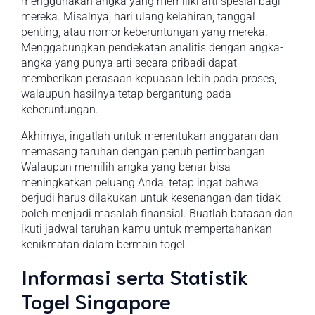
menggunakan angka yang memiliki arti spesial bagi
mereka. Misalnya, hari ulang kelahiran, tanggal
penting, atau nomor keberuntungan yang mereka.
Menggabungkan pendekatan analitis dengan angka-
angka yang punya arti secara pribadi dapat
memberikan perasaan kepuasan lebih pada proses,
walaupun hasilnya tetap bergantung pada
keberuntungan.
Akhirnya, ingatlah untuk menentukan anggaran dan
memasang taruhan dengan penuh pertimbangan.
Walaupun memilih angka yang benar bisa
meningkatkan peluang Anda, tetap ingat bahwa
berjudi harus dilakukan untuk kesenangan dan tidak
boleh menjadi masalah finansial. Buatlah batasan dan
ikuti jadwal taruhan kamu untuk mempertahankan
kenikmatan dalam bermain togel.
Informasi serta Statistik
Togel Singapore