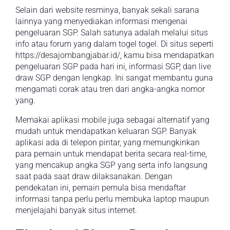
Selain dari website resminya, banyak sekali sarana
lainnya yang menyediakan informasi mengenai
pengeluaran SGP. Salah satunya adalah melalui situs
info atau forum yang dalam togel togel. Di situs seperti
https://desajombangjabar.id/, kamu bisa mendapatkan
pengeluaran SGP pada hari ini, informasi SGP, dan live
draw SGP dengan lengkap. Ini sangat membantu guna
mengamati corak atau tren dari angka-angka nomor
yang.
Memakai aplikasi mobile juga sebagai alternatif yang
mudah untuk mendapatkan keluaran SGP. Banyak
aplikasi ada di telepon pintar, yang memungkinkan
para pemain untuk mendapat berita secara real-time,
yang mencakup angka SGP yang serta info langsung
saat pada saat draw dilaksanakan. Dengan
pendekatan ini, pemain pemula bisa mendaftar
informasi tanpa perlu perlu membuka laptop maupun
menjelajahi banyak situs internet.