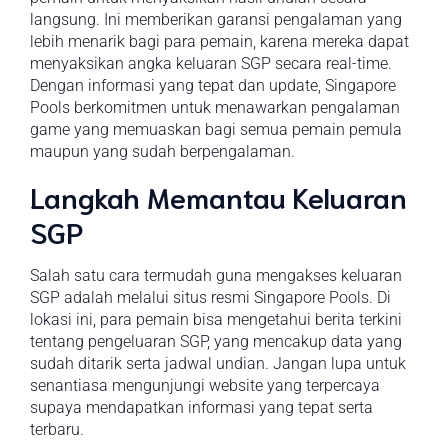
langsung. Ini memberikan garansi pengalaman yang
lebih menarik bagi para pemain, karena mereka dapat
menyaksikan angka keluaran SGP secara real-time.
Dengan informasi yang tepat dan update, Singapore
Pools berkomitmen untuk menawarkan pengalaman
game yang memuaskan bagi semua pemain pemula
maupun yang sudah berpengalaman.
Langkah Memantau Keluaran
SGP
Salah satu cara termudah guna mengakses keluaran
SGP adalah melalui situs resmi Singapore Pools. Di
lokasi ini, para pemain bisa mengetahui berita terkini
tentang pengeluaran SGP, yang mencakup data yang
sudah ditarik serta jadwal undian. Jangan lupa untuk
senantiasa mengunjungi website yang terpercaya
supaya mendapatkan informasi yang tepat serta
terbaru.