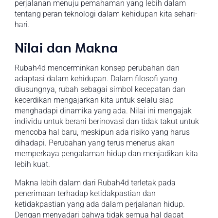
perjalanan menuju pemahaman yang lebih dalam
tentang peran teknologi dalam kehidupan kita sehari-
hari.
Nilai dan Makna
Rubah4d mencerminkan konsep perubahan dan
adaptasi dalam kehidupan. Dalam filosofi yang
diusungnya, rubah sebagai simbol kecepatan dan
kecerdikan mengajarkan kita untuk selalu siap
menghadapi dinamika yang ada. Nilai ini mengajak
individu untuk berani berinovasi dan tidak takut untuk
mencoba hal baru, meskipun ada risiko yang harus
dihadapi. Perubahan yang terus menerus akan
memperkaya pengalaman hidup dan menjadikan kita
lebih kuat.
Makna lebih dalam dari Rubah4d terletak pada
penerimaan terhadap ketidakpastian dan
ketidakpastian yang ada dalam perjalanan hidup.
Dengan menyadari bahwa tidak semua hal dapat