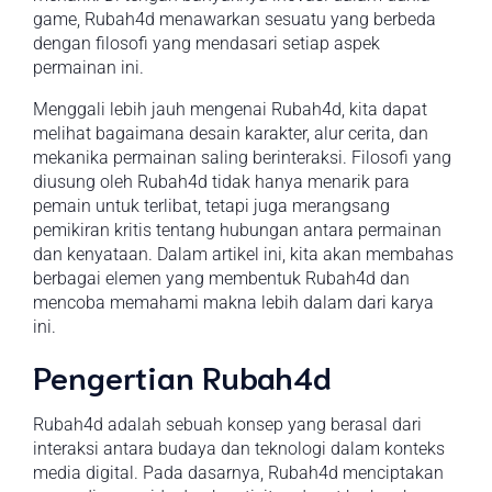
game, Rubah4d menawarkan sesuatu yang berbeda
dengan filosofi yang mendasari setiap aspek
permainan ini.
Menggali lebih jauh mengenai Rubah4d, kita dapat
melihat bagaimana desain karakter, alur cerita, dan
mekanika permainan saling berinteraksi. Filosofi yang
diusung oleh Rubah4d tidak hanya menarik para
pemain untuk terlibat, tetapi juga merangsang
pemikiran kritis tentang hubungan antara permainan
dan kenyataan. Dalam artikel ini, kita akan membahas
berbagai elemen yang membentuk Rubah4d dan
mencoba memahami makna lebih dalam dari karya
ini.
Pengertian Rubah4d
Rubah4d adalah sebuah konsep yang berasal dari
interaksi antara budaya dan teknologi dalam konteks
media digital. Pada dasarnya, Rubah4d menciptakan