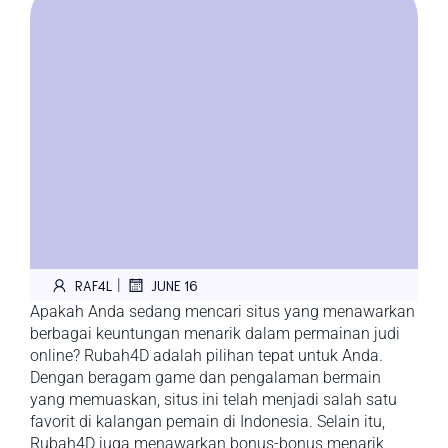
|
RAF4L
JUNE 16
Apakah Anda sedang mencari situs yang menawarkan
berbagai keuntungan menarik dalam permainan judi
online? Rubah4D adalah pilihan tepat untuk Anda.
Dengan beragam game dan pengalaman bermain
yang memuaskan, situs ini telah menjadi salah satu
favorit di kalangan pemain di Indonesia. Selain itu,
Rubah4D juga menawarkan bonus-bonus menarik