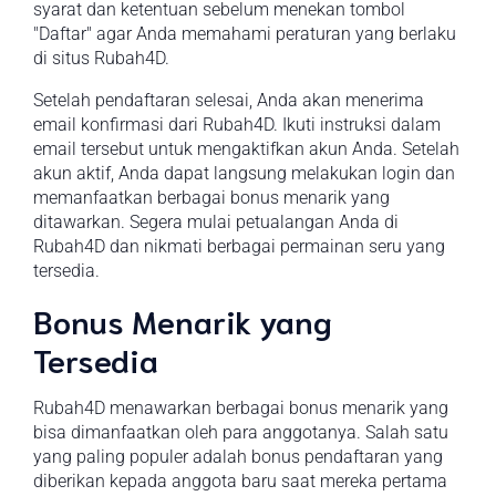
syarat dan ketentuan sebelum menekan tombol
"Daftar" agar Anda memahami peraturan yang berlaku
di situs Rubah4D.
Setelah pendaftaran selesai, Anda akan menerima
email konfirmasi dari Rubah4D. Ikuti instruksi dalam
email tersebut untuk mengaktifkan akun Anda. Setelah
akun aktif, Anda dapat langsung melakukan login dan
memanfaatkan berbagai bonus menarik yang
ditawarkan. Segera mulai petualangan Anda di
Rubah4D dan nikmati berbagai permainan seru yang
tersedia.
Bonus Menarik yang
Tersedia
Rubah4D menawarkan berbagai bonus menarik yang
bisa dimanfaatkan oleh para anggotanya. Salah satu
yang paling populer adalah bonus pendaftaran yang
diberikan kepada anggota baru saat mereka pertama