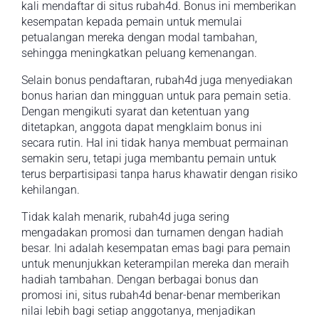
kali mendaftar di situs rubah4d. Bonus ini memberikan
kesempatan kepada pemain untuk memulai
petualangan mereka dengan modal tambahan,
sehingga meningkatkan peluang kemenangan.
Selain bonus pendaftaran, rubah4d juga menyediakan
bonus harian dan mingguan untuk para pemain setia.
Dengan mengikuti syarat dan ketentuan yang
ditetapkan, anggota dapat mengklaim bonus ini
secara rutin. Hal ini tidak hanya membuat permainan
semakin seru, tetapi juga membantu pemain untuk
terus berpartisipasi tanpa harus khawatir dengan risiko
kehilangan.
Tidak kalah menarik, rubah4d juga sering
mengadakan promosi dan turnamen dengan hadiah
besar. Ini adalah kesempatan emas bagi para pemain
untuk menunjukkan keterampilan mereka dan meraih
hadiah tambahan. Dengan berbagai bonus dan
promosi ini, situs rubah4d benar-benar memberikan
nilai lebih bagi setiap anggotanya, menjadikan