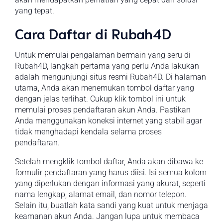
yang tepat.
Cara Daftar di Rubah4D
Untuk memulai pengalaman bermain yang seru di
Rubah4D, langkah pertama yang perlu Anda lakukan
adalah mengunjungi situs resmi Rubah4D. Di halaman
utama, Anda akan menemukan tombol daftar yang
dengan jelas terlihat. Cukup klik tombol ini untuk
memulai proses pendaftaran akun Anda. Pastikan
Anda menggunakan koneksi internet yang stabil agar
tidak menghadapi kendala selama proses
pendaftaran.
Setelah mengklik tombol daftar, Anda akan dibawa ke
formulir pendaftaran yang harus diisi. Isi semua kolom
yang diperlukan dengan informasi yang akurat, seperti
nama lengkap, alamat email, dan nomor telepon.
Selain itu, buatlah kata sandi yang kuat untuk menjaga
keamanan akun Anda. Jangan lupa untuk membaca