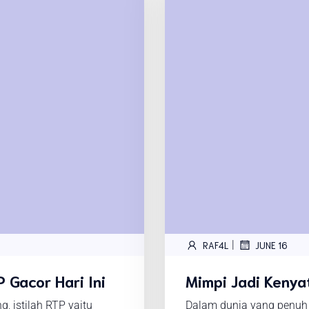
|
RAF4L
JUNE 16
 Gacor Hari Ini
Mimpi Jadi Kenya
, istilah RTP yaitu
Dalam dunia yang penuh