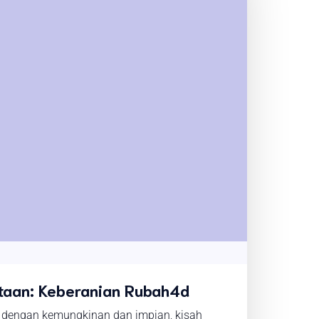
taan: Keberanian Rubah4d
 dengan kemungkinan dan impian, kisah