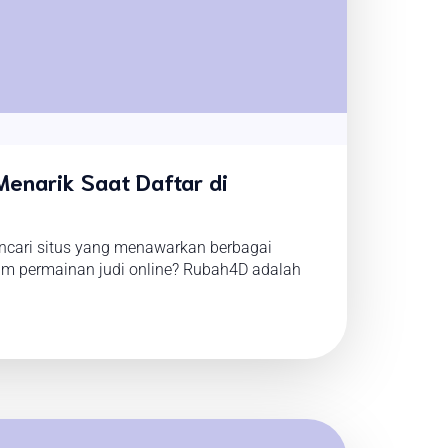
enarik Saat Daftar di
cari situs yang menawarkan berbagai
m permainan judi online? Rubah4D adalah