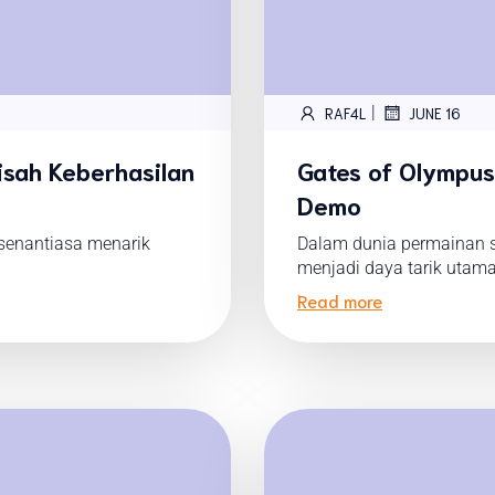
|
RAF4L
JUNE 16
isah Keberhasilan
Gates of Olympus
Demo
 senantiasa menarik
Dalam dunia permainan sl
menjadi daya tarik utama
Read more