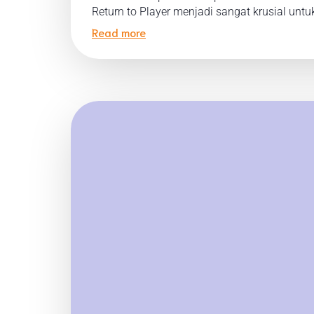
Return to Player menjadi sangat krusial untuk
Read more