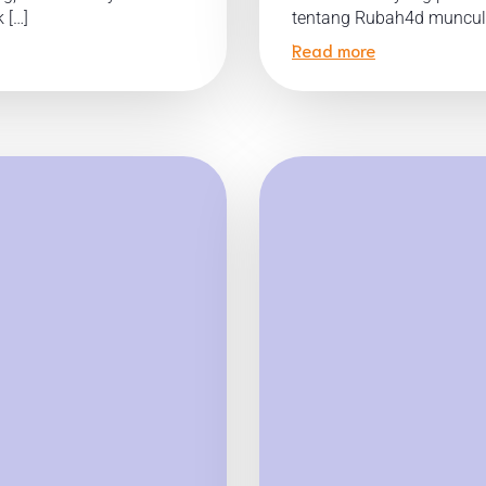
 […]
tentang Rubah4d muncul 
Read more