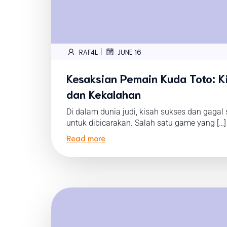
|
RAF4L
JUNE 16
Kesaksian Pemain Kuda Toto: K
dan Kekalahan
Di dalam dunia judi, kisah sukses dan gagal
untuk dibicarakan. Salah satu game yang […]
Read more