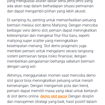
yang menguasai aturan dasar serta jenis-jenis yang
ada akan siap dalam berhadapan situasi permainan
dan dapat mengambil pilihan yang lebih akurat.
Di samping itu, penting untuk memanfaatkan peluang
bermain melalui slot demo Mahjong. Dengan mencoba
berbagai versi demo slot, pemain dapat meningkatkan
keterampilan dan mengenal fitur-fitur baru, seperti
mahjong super scatter yang meningkatkan
kesempatan menang. Slot demo pragmatic juga
memberi pemain untuk mengalami secara langsung
sistem permainan tanpa risiko finansial, dengan
memberikan pengalaman berharga sebelum bermain
dengan uang asli.
Akhirnya, menggunakan momen saat mencoba demo
slot gacor bisa meningkatkan peluang untuk meraih
kemenangan. Dengan mengamati pola dan trend,
pemain dapat memilih masa yang ideal untuk bertaruh
di slot demo online.
demo slot gacor
Dengan disiplin
dan manajemen strategi yang baik, hasil positif dalam