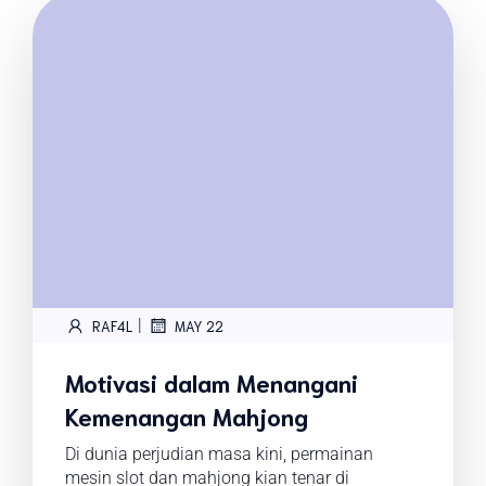
|
RAF4L
MAY 22
Motivasi dalam Menangani
Kemenangan Mahjong
Di dunia perjudian masa kini, permainan
mesin slot dan mahjong kian tenar di