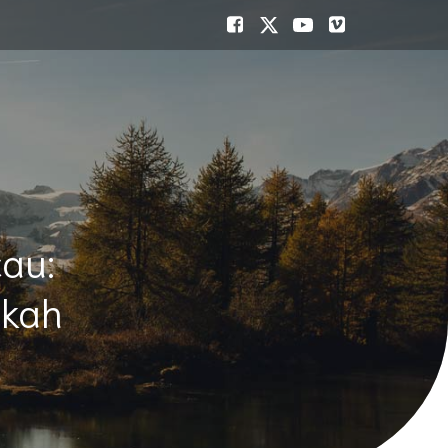
au:
gkah