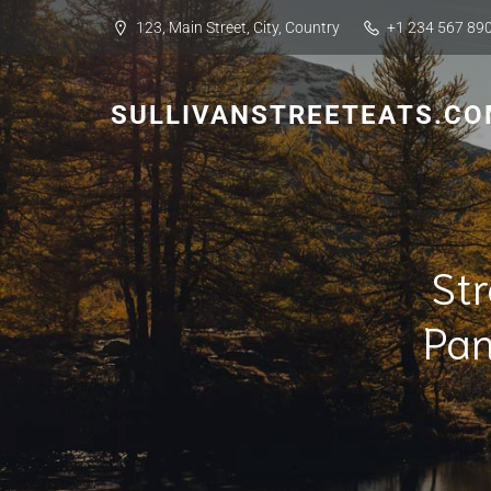
Skip
123, Main Street, City, Country
+1 234 567 89
to
content
SULLIVANSTREETEATS.C
St
Pan