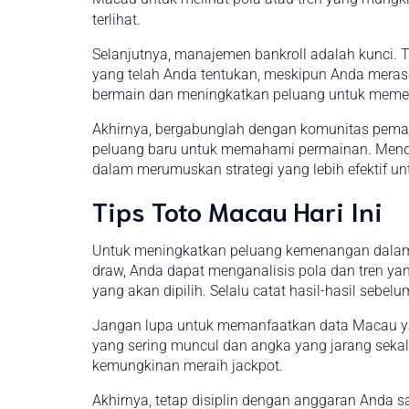
terlihat.
Selanjutnya, manajemen bankroll adalah kunci. T
yang telah Anda tentukan, meskipun Anda mera
bermain dan meningkatkan peluang untuk memen
Akhirnya, bergabunglah dengan komunitas pemain
peluang baru untuk memahami permainan. Mende
dalam merumuskan strategi yang lebih efektif un
Tips Toto Macau Hari Ini
Untuk meningkatkan peluang kemenangan dalam To
draw, Anda dapat menganalisis pola dan tren y
yang akan dipilih. Selalu catat hasil-hasil sebel
Jangan lupa untuk memanfaatkan data Macau ya
yang sering muncul dan angka yang jarang sekali
kemungkinan meraih jackpot.
Akhirnya, tetap disiplin dengan anggaran Anda s