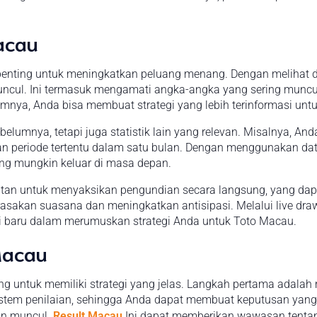
acau
penting untuk meningkatkan peluang menang. Dengan melihat d
uncul. Ini termasuk mengamati angka-angka yang sering muncul
mnya, Anda bisa membuat strategi yang lebih terinformasi unt
lumnya, tetapi juga statistik lain yang relevan. Misalnya, And
arkan periode tertentu dalam satu bulan. Dengan menggunakan 
ng mungkin keluar di masa depan.
patan untuk menyaksikan pengundian secara langsung, yang d
sakan suasana dan meningkatkan antisipasi. Melalui live draw
 baru dalam merumuskan strategi Anda untuk Toto Macau.
Macau
ing untuk memiliki strategi yang jelas. Langkah pertama adal
stem penilaian, sehingga Anda dapat membuat keputusan yang leb
in muncul.
Result Macau
Ini dapat memberikan wawasan tentan