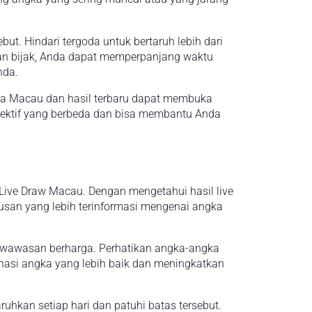
t. Hindari tergoda untuk bertaruh lebih dari
an bijak, Anda dapat memperpanjang waktu
nda.
Data Macau dan hasil terbaru dapat membuka
ektif yang berbeda dan bisa membantu Anda
Live Draw Macau. Dengan mengetahui hasil live
san yang lebih terinformasi mengenai angka
 wawasan berharga. Perhatikan angka-angka
binasi angka yang lebih baik dan meningkatkan
uhkan setiap hari dan patuhi batas tersebut.