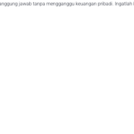
rtanggung jawab tanpa mengganggu keuangan pribadi. Ingatlah