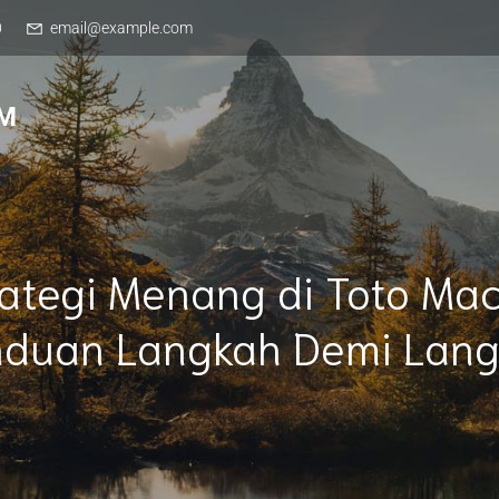
0
email@example.com
OM
rategi Menang di Toto Mac
duan Langkah Demi Lan