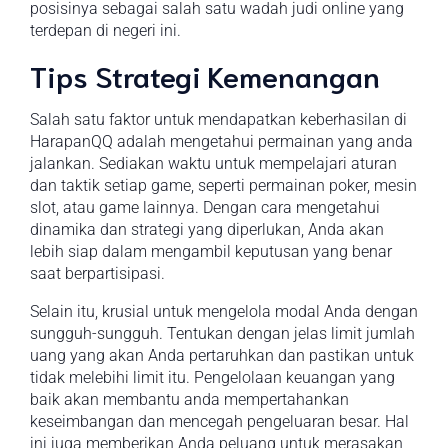
posisinya sebagai salah satu wadah judi online yang
terdepan di negeri ini.
Tips Strategi Kemenangan
Salah satu faktor untuk mendapatkan keberhasilan di
HarapanQQ adalah mengetahui permainan yang anda
jalankan. Sediakan waktu untuk mempelajari aturan
dan taktik setiap game, seperti permainan poker, mesin
slot, atau game lainnya. Dengan cara mengetahui
dinamika dan strategi yang diperlukan, Anda akan
lebih siap dalam mengambil keputusan yang benar
saat berpartisipasi.
Selain itu, krusial untuk mengelola modal Anda dengan
sungguh-sungguh. Tentukan dengan jelas limit jumlah
uang yang akan Anda pertaruhkan dan pastikan untuk
tidak melebihi limit itu. Pengelolaan keuangan yang
baik akan membantu anda mempertahankan
keseimbangan dan mencegah pengeluaran besar. Hal
ini juga memberikan Anda peluang untuk merasakan