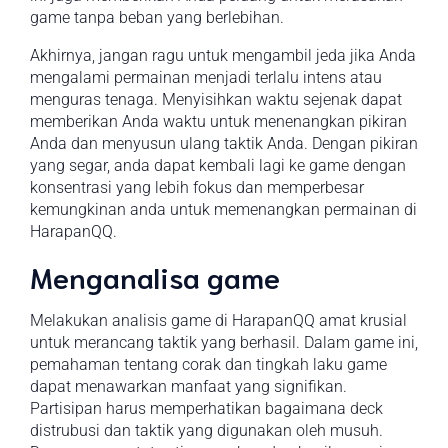
game tanpa beban yang berlebihan.
Akhirnya, jangan ragu untuk mengambil jeda jika Anda
mengalami permainan menjadi terlalu intens atau
menguras tenaga. Menyisihkan waktu sejenak dapat
memberikan Anda waktu untuk menenangkan pikiran
Anda dan menyusun ulang taktik Anda. Dengan pikiran
yang segar, anda dapat kembali lagi ke game dengan
konsentrasi yang lebih fokus dan memperbesar
kemungkinan anda untuk memenangkan permainan di
HarapanQQ.
Menganalisa game
Melakukan analisis game di HarapanQQ amat krusial
untuk merancang taktik yang berhasil. Dalam game ini,
pemahaman tentang corak dan tingkah laku game
dapat menawarkan manfaat yang signifikan.
Partisipan harus memperhatikan bagaimana deck
distrubusi dan taktik yang digunakan oleh musuh.