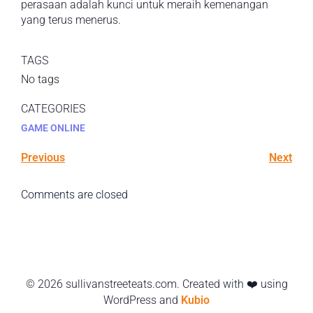
perasaan adalah kunci untuk meraih kemenangan
yang terus menerus.
TAGS
No tags
CATEGORIES
GAME ONLINE
Previous
Next
Comments are closed
© 2026 sullivanstreeteats.com. Created with ❤️ using
WordPress and
Kubio