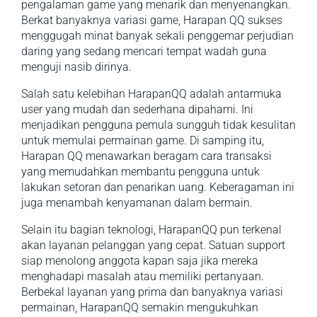
pengalaman game yang menarik dan menyenangkan.
Berkat banyaknya variasi game, Harapan QQ sukses
menggugah minat banyak sekali penggemar perjudian
daring yang sedang mencari tempat wadah guna
menguji nasib dirinya.
Salah satu kelebihan HarapanQQ adalah antarmuka
user yang mudah dan sederhana dipahami. Ini
menjadikan pengguna pemula sungguh tidak kesulitan
untuk memulai permainan game. Di samping itu,
Harapan QQ menawarkan beragam cara transaksi
yang memudahkan membantu pengguna untuk
lakukan setoran dan penarikan uang. Keberagaman ini
juga menambah kenyamanan dalam bermain.
Selain itu bagian teknologi, HarapanQQ pun terkenal
akan layanan pelanggan yang cepat. Satuan support
siap menolong anggota kapan saja jika mereka
menghadapi masalah atau memiliki pertanyaan.
Berbekal layanan yang prima dan banyaknya variasi
permainan, HarapanQQ semakin mengukuhkan