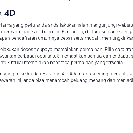
n 4D
tama yang perlu anda anda lakukan ialah mengunjungi website
kenyamanan saat bermain. Kemudian, daftar username dengan 
Tahapan pendaftaran umumnya cepat serta mudah, memungkinka
melakukan deposit supaya memainkan permainan. Pilih cara tran
nawarkan berbagai opsi untuk memastikan semua gamer dapat 
 untuk mulai memainkan beberapa permainan yang tersedia.
yang tersedia dari Harapan 4D. Ada manfaat yang menanti, sep
 tawaran ini, anda bisa menambah peluang menang dan menja