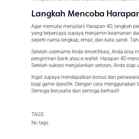
Langkah Mencoba Harapa
Agar memulai menjalani Harapan 4D, langkah per
yang terpercaya supaya menjamin keamanan dan 
seperti nama lengkap, email, dan kata sandi. 
Setelah username Anda terverifikasi, Anda bisa 
pengiriman bank atau e-wallet. Harapan 4D me
Setelah sukses menjalankan setoran, Anda siap
Ingat supaya mendapatkan bonus dan penawaran 
bagi game spesifik. Dengan cara menggunakan
Semoga berusaha dan semoga berhasil!
TAGS
No tags