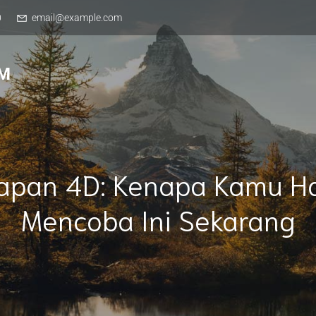
0
email@example.com
OM
apan 4D: Kenapa Kamu H
Mencoba Ini Sekarang