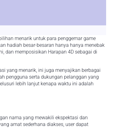
pilihan menarik untuk para penggemar game
an hadiah besar-besaran hanya hanya menebak
ni, dan memposisikan Harapan 4D sebagai di
si yang menarik, ini juga menyajikan berbagai
ah pengguna serta dukungan pelanggan yang
lusuri lebih lanjut kenapa waktu ini adalah
ngan nama yang mewakili ekspektasi dan
ang amat sederhana diakses, user dapat