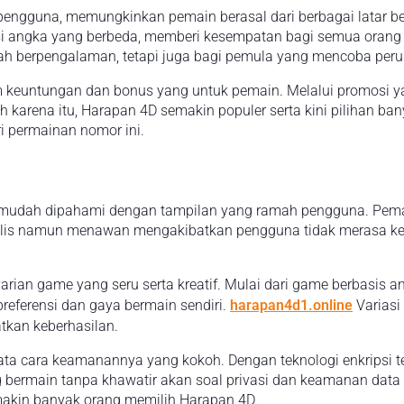
engguna, memungkinkan pemain berasal dari berbagai latar bela
i angka yang berbeda, memberi kesempatan bagi semua orang 
ah berpengalaman, tetapi juga bagi pemula yang mencoba per
m keuntungan dan bonus yang untuk pemain. Melalui promosi ya
h karena itu, Harapan 4D semakin populer serta kini pilihan ba
 permainan nomor ini.
mudah dipahami dengan tampilan yang ramah pengguna. Pemai
malis namun menawan mengakibatkan pengguna tidak merasa ke
ian game yang seru serta kreatif. Mulai dari game berbasis ang
eferensi dan gaya bermain sendiri.
harapan4d1.online
Variasi
kan keberhasilan.
ta cara keamanannya yang kokoh. Dengan teknologi enkripsi te
g bermain tanpa khawatir akan soal privasi dan keamanan data 
akin banyak orang memilih Harapan 4D.