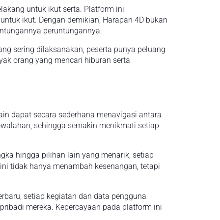
kang untuk ikut serta. Platform ini
untuk ikut. Dengan demikian, Harapan 4D bukan
untungannya peruntungannya.
ng sering dilaksanakan, peserta punya peluang
nyak orang yang mencari hiburan serta
n dapat secara sederhana menavigasi antara
walahan, sehingga semakin menikmati setiap
ka hingga pilihan lain yang menarik, setiap
 ini tidak hanya menambah kesenangan, tetapi
rbaru, setiap kegiatan dan data pengguna
pribadi mereka. Kepercayaan pada platform ini