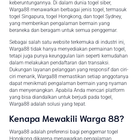
keberuntungannya. Di dalam dunia togel siber,
Warga88 menawarkan berbagai jenis togel, termasuk
togel Singapura, togel Hongkong, dan togel Sydney,
yang memberikan pengalaman bermain yang
beraneka dan beragam untuk semua penggemar.
Sebagai salah satu website terkemuka di industri ini,
Warga88 tidak hanya menyediakan permainan togel,
tetapi juga punya keunggulan lain seperti kemudahan
dalam melakukan pendaftaran dan transaksi.
Dukungan layanan pelanggan yang responsif dan ciri-
ciri menarik, Warga88 memastikan setiap anggotanya
dapat menikmati pengalaman bermain yang nyaman
dan menyenangkan. Apabila Anda mencari platform
yang bisa diandalkan untuk berjudi pada togel,
Warga88 adalah solusi yang tepat.
Kenapa Mewakili Warga 88?
Warga88 adalah preferensi bagi penggemar togel
Hongkong dikarena menawarkan pengalaman