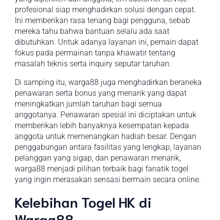
profesional siap menghadirkan solusi dengan cepat.
Ini memberikan rasa tenang bagi pengguna, sebab
mereka tahu bahwa bantuan selalu ada saat
dibutuhkan. Untuk adanya layanan ini, pemain dapat
fokus pada permainan tanpa khawatir tentang
masalah teknis serta inquiry seputar taruhan.
Di samping itu, warga88 juga menghadirkan beraneka
penawaran serta bonus yang menarik yang dapat
meningkatkan jumlah taruhan bagi semua
anggotanya. Penawaran spesial ini diciptakan untuk
memberikan lebih banyaknya kesempatan kepada
anggota untuk memenangkan hadiah besar. Dengan
penggabungan antara fasilitas yang lengkap, layanan
pelanggan yang sigap, dan penawaran menarik,
warga88 menjadi pilihan terbaik bagi fanatik togel
yang ingin merasakan sensasi bermain secara online.
Kelebihan Togel HK di
Warga88