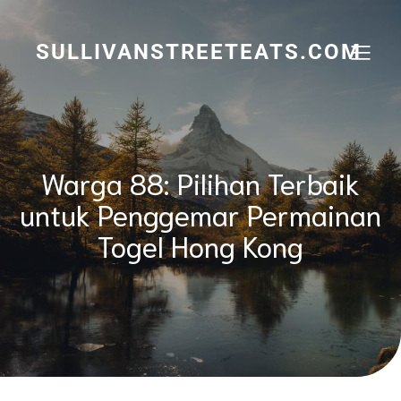
Skip
to
content
SULLIVANSTREETEATS.COM
Warga 88: Pilihan Terbaik
untuk Penggemar Permainan
Togel Hong Kong