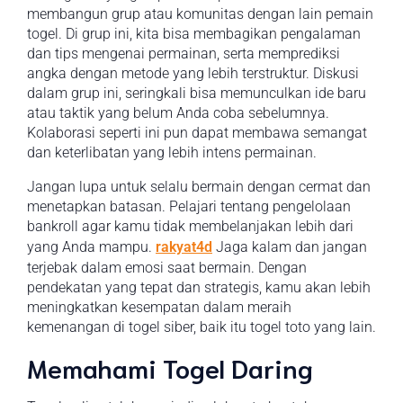
membangun grup atau komunitas dengan lain pemain
togel. Di grup ini, kita bisa membagikan pengalaman
dan tips mengenai permainan, serta memprediksi
angka dengan metode yang lebih terstruktur. Diskusi
dalam grup ini, seringkali bisa memunculkan ide baru
atau taktik yang belum Anda coba sebelumnya.
Kolaborasi seperti ini pun dapat membawa semangat
dan keterlibatan yang lebih intens permainan.
Jangan lupa untuk selalu bermain dengan cermat dan
menetapkan batasan. Pelajari tentang pengelolaan
bankroll agar kamu tidak membelanjakan lebih dari
yang Anda mampu.
rakyat4d
Jaga kalam dan jangan
terjebak dalam emosi saat bermain. Dengan
pendekatan yang tepat dan strategis, kamu akan lebih
meningkatkan kesempatan dalam meraih
kemenangan di togel siber, baik itu togel toto yang lain.
Memahami Togel Daring