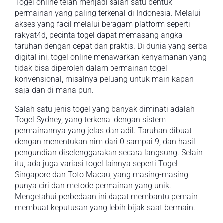
Togel online telah menjadi salah satu bentuk
permainan yang paling terkenal di Indonesia. Melalui
akses yang facil melalui beragam platform seperti
rakyat4d, pecinta togel dapat memasang angka
taruhan dengan cepat dan praktis. Di dunia yang serba
digital ini, togel online menawarkan kenyamanan yang
tidak bisa diperoleh dalam permainan togel
konvensional, misalnya peluang untuk main kapan
saja dan di mana pun.
Salah satu jenis togel yang banyak diminati adalah
Togel Sydney, yang terkenal dengan sistem
permainannya yang jelas dan adil. Taruhan dibuat
dengan menentukan nim dari 0 sampai 9, dan hasil
pengundian diselenggarakan secara langsung. Selain
itu, ada juga variasi togel lainnya seperti Togel
Singapore dan Toto Macau, yang masing-masing
punya ciri dan metode permainan yang unik.
Mengetahui perbedaan ini dapat membantu pemain
membuat keputusan yang lebih bijak saat bermain.