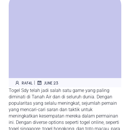
|
RAF4L
JUNE 23
Togel Sdy telah jadi salah satu game yang paling
diminati di Tanah Air dan di seluruh dunia. Dengan
popularitas yang selalu meningkat, sejumlah pemain
yang mencari-cari saran dan taktik untuk
meningkatkan kesempatan mereka dalam permainan
ini. Dengan diverse options seperti togel online, seperti
togel singapore, togel hongkong, dan toto macau, para