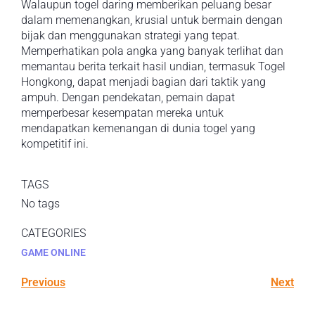
Walaupun togel daring memberikan peluang besar
dalam memenangkan, krusial untuk bermain dengan
bijak dan menggunakan strategi yang tepat.
Memperhatikan pola angka yang banyak terlihat dan
memantau berita terkait hasil undian, termasuk Togel
Hongkong, dapat menjadi bagian dari taktik yang
ampuh. Dengan pendekatan, pemain dapat
memperbesar kesempatan mereka untuk
mendapatkan kemenangan di dunia togel yang
kompetitif ini.
TAGS
No tags
CATEGORIES
GAME ONLINE
Previous
Next