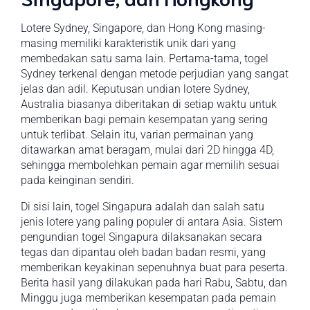
Lotere Sydney, Singapore, dan Hong Kong masing-
masing memiliki karakteristik unik dari yang
membedakan satu sama lain. Pertama-tama, togel
Sydney terkenal dengan metode perjudian yang sangat
jelas dan adil. Keputusan undian lotere Sydney,
Australia biasanya diberitakan di setiap waktu untuk
memberikan bagi pemain kesempatan yang sering
untuk terlibat. Selain itu, varian permainan yang
ditawarkan amat beragam, mulai dari 2D hingga 4D,
sehingga membolehkan pemain agar memilih sesuai
pada keinginan sendiri.
Di sisi lain, togel Singapura adalah dan salah satu
jenis lotere yang paling populer di antara Asia. Sistem
pengundian togel Singapura dilaksanakan secara
tegas dan dipantau oleh badan badan resmi, yang
memberikan keyakinan sepenuhnya buat para peserta.
Berita hasil yang dilakukan pada hari Rabu, Sabtu, dan
Minggu juga memberikan kesempatan pada pemain