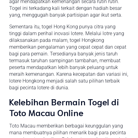
agar mendapatkan kemenangan secara rutin rutin.
Togel ini terkadang kali terkait dengan hadiah besar
yang, menggugah banyak partisipan agar ikut serta.
Sementara itu, togel Hong Kong punya citra yang
tinggi dalam perihal inovasi lotere. Melalui lotre yang
dilaksanakan pada malam, togel Hongkong
memberikan pengalaman yang cepat cepat dan cepat
bagi para pemain. Tersedianya banyak jenis taruh
termasuk taruhan sampingan tambahan, membuat
peserta mendapatkan lebih banyak peluang untuk
meraih kemenangan. Karena kecepatan dan variasi ini,
lotere Hongkong menjadi salah satu pilihan terbaik
bagi pecinta lotere di dunia.
Kelebihan Bermain Togel di
Toto Macau Online
Toto Macau memberikan berbagai keunggulan yang
mana membuatnya pilihan menarik bagi para pecinta