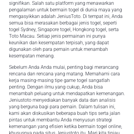
signifikan. Salah satu platform yang menawarkan
pengalaman untuk bermain togel di dunia maya yang
mengasyikkan adalah JeniusToto. Di tempat ini, Anda
semua bisa merasakan berbagai jenis togel, seperti
togel Sydney, Singapore togel, Hongkong togel, serta
Toto Macau. Setiap jenis permainan ini punya
keunikan dan kesempatan terpisah, yang dapat
digunakan oleh para pemain untuk menambah
kesempatan menang.
Sebelum Anda Anda mulai, penting bagi merancang
rencana dan rencana yang matang. Memahami cara
kerja masing-masing tipe game togel sangatlah
penting. Dengan ilmu yang cukup, Anda bisa
menambah peluang untuk mendapatkan kemenangan.
Jeniustoto menyediakan banyak data dan analisis
yang berguna bagi para pemain. Dalam tulisan ini,
kami akan diskusikan beberapa buah tips serta jalan
pintas untuk membantu Anda menyusun strategi
kemenangan yang efisien ketika bermain togel online,
khususnya pada situs Jeniustoto itu. Mari kita tinjau