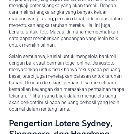
mengkaji potensi angka yang akan tampil. Dengan
cara melihat angka-angka yang banyak keluar
maupun yang jarang, pemain dapat jadi cerdas dalam
menentukan angka taruhan mereka. Hal ini juga
berlaku untuk Toto Macau, di mana memperhatikan
data dapat memberikan pandangan yang lebih baik
untuk memilih pilihan.
Selain semuanya, krusial untuk mengelola bankroll
dengan baik saat bermain togel online. Jeniustoto
menyarankan untuk tidak hanya fokus pada peluang
besar, tetapi juga menetapkan batasan untuk taruhan
harian. Dengan demikian, pemain bisa memelihara
kestabilan keuangan dan merasakan permainan tanpa
tekanan. Pilihan yang bijak dalam mengelola uang
akan berkontribusi pada peluang berhasil yang lebih
optimal dalam rentang lama.
Pengertian Lotere Sydney,
Singapore, dan Hongkong