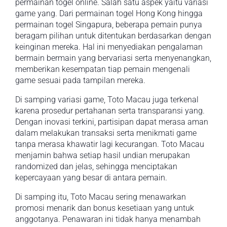
permainan togel online. Salah satu aspek yaitu variasi
game yang. Dari permainan togel Hong Kong hingga
permainan togel Singapura, beberapa pemain punya
beragam pilihan untuk ditentukan berdasarkan dengan
keinginan mereka. Hal ini menyediakan pengalaman
bermain bermain yang bervariasi serta menyenangkan,
memberikan kesempatan tiap pemain mengenali
game sesuai pada tampilan mereka.
Di samping variasi game, Toto Macau juga terkenal
karena prosedur pertahanan serta transparansi yang.
Dengan inovasi terkini, partisipan dapat merasa aman
dalam melakukan transaksi serta menikmati game
tanpa merasa khawatir lagi kecurangan. Toto Macau
menjamin bahwa setiap hasil undian merupakan
randomized dan jelas, sehingga menciptakan
kepercayaan yang besar di antara pemain.
Di samping itu, Toto Macau sering menawarkan
promosi menarik dan bonus kesetiaan yang untuk
anggotanya. Penawaran ini tidak hanya menambah