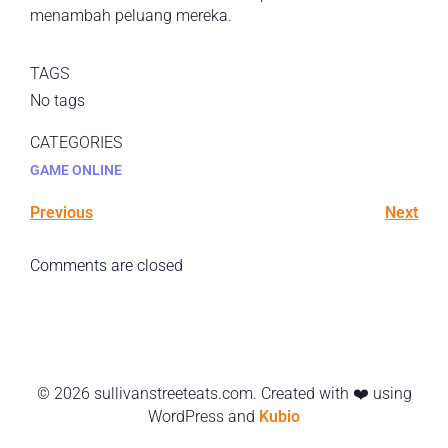
menambah peluang mereka.
TAGS
No tags
CATEGORIES
GAME ONLINE
Previous
Next
Comments are closed
© 2026 sullivanstreeteats.com. Created with ❤️ using
WordPress and
Kubio