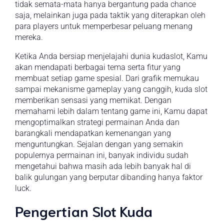
tidak semata-mata hanya bergantung pada chance
saja, melainkan juga pada taktik yang diterapkan oleh
para players untuk memperbesar peluang menang
mereka.
Ketika Anda bersiap menjelajahi dunia kudaslot, Kamu
akan mendapati berbagai tema serta fitur yang
membuat setiap game spesial. Dari grafik memukau
sampai mekanisme gameplay yang canggih, kuda slot
memberikan sensasi yang memikat. Dengan
memahami lebih dalam tentang game ini, Kamu dapat
mengoptimalkan strategi permainan Anda dan
barangkali mendapatkan kemenangan yang
menguntungkan. Sejalan dengan yang semakin
populernya permainan ini, banyak individu sudah
mengetahui bahwa masih ada lebih banyak hal di
balik gulungan yang berputar dibanding hanya faktor
luck.
Pengertian Slot Kuda