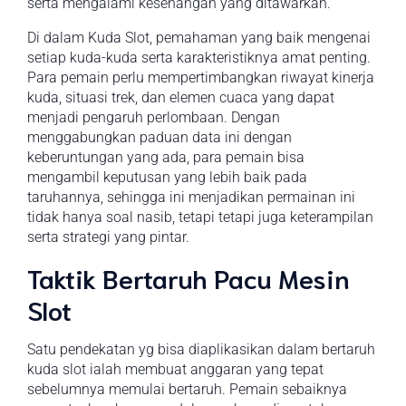
serta mengalami kesenangan yang ditawarkan.
Di dalam Kuda Slot, pemahaman yang baik mengenai
setiap kuda-kuda serta karakteristiknya amat penting.
Para pemain perlu mempertimbangkan riwayat kinerja
kuda, situasi trek, dan elemen cuaca yang dapat
menjadi pengaruh perlombaan. Dengan
menggabungkan paduan data ini dengan
keberuntungan yang ada, para pemain bisa
mengambil keputusan yang lebih baik pada
taruhannya, sehingga ini menjadikan permainan ini
tidak hanya soal nasib, tetapi tetapi juga keterampilan
serta strategi yang pintar.
Taktik Bertaruh Pacu Mesin
Slot
Satu pendekatan yg bisa diaplikasikan dalam bertaruh
kuda slot ialah membuat anggaran yang tepat
sebelumnya memulai bertaruh. Pemain sebaiknya