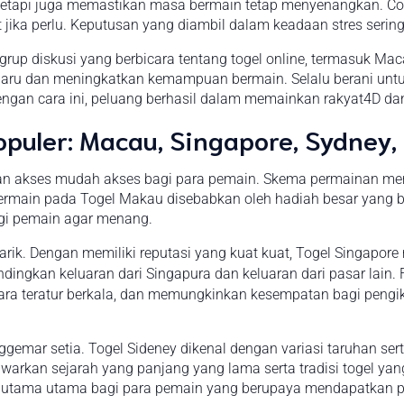
tetapi juga memastikan masa bermain tetap menyenangkan. Coba
 jika perlu. Keputusan yang diambil dalam keadaan stres sering k
rup diskusi yang berbicara tentang togel online, termasuk Mac
ru dan meningkatkan kemampuan bermain. Selalu berani untu
engan cara ini, peluang berhasil dalam memainkan rakyat4D da
puler: Macau, Singapore, Sydney,
dan akses mudah akses bagi para pemain. Skema permainan m
 bermain pada Togel Makau disebabkan oleh hadiah besar yang 
agi pemain agar menang.
enarik. Dengan memiliki reputasi yang kuat kuat, Togel Singapo
ingkan keluaran dari Singapura dan keluaran dari pasar lain.
cara teratur berkala, dan memungkinkan kesempatan bagi pen
gemar setia. Togel Sideney dikenal dengan variasi taruhan se
rkan sejarah yang panjang yang lama serta tradisi togel yang
ihan utama utama bagi para pemain yang berupaya mendapatkan