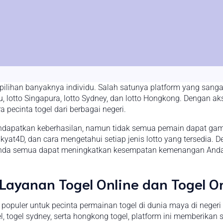
i pilihan banyaknya individu. Salah satunya platform yang sang
u, lotto Singapura, lotto Sydney, dan lotto Hongkong. Dengan a
pecinta togel dari berbagai negeri.
ndapatkan keberhasilan, namun tidak semua pemain dapat gamp
kyat4D, dan cara mengetahui setiap jenis lotto yang tersedia. 
nda semua dapat meningkatkan kesempatan kemenangan Anda 
Layanan Togel Online dan Togel O
populer untuk pecinta permainan togel di dunia maya di neger
l, togel sydney, serta hongkong togel, platform ini memberikan