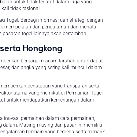
lah untuk tidak terlarut dalam laga yang
ali tidak rasional.
au Togel. Berbagi informasi dan strategi dengan
k mempelajari dari pengalaman dan menata
n pasaran togel lainnya akan bertambah.
 serta Hongkong
emberikan berbagai macam taruhan untuk dapat
besar, dan angka yang sering kali muncul dalam
re memberikan penutupan yang transparan serta
 Faktor utama yang memikat di Permainan Togel
gikut untuk mendapatkan kemenangan dalam
rta inovasi permainan dalam cara permainan,
 dalam. Masing-masing dari pasar ini memiliki
 pengalaman bermain yang berbeda serta menarik