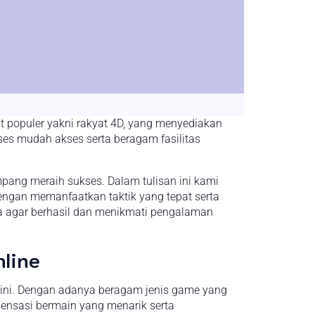
at populer yakni rakyat 4D, yang menyediakan
kses mudah akses serta beragam fasilitas
ang meraih sukses. Dalam tulisan ini kami
Dengan memanfaatkan taktik yang tepat serta
agar berhasil dan menikmati pengalaman
nline
i ini. Dengan adanya beragam jenis game yang
 sensasi bermain yang menarik serta