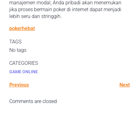
manajemen modal, Anda pribadi akan menemukan
jika proses bermain poker di internet dapat menjadi
lebih seru dan stringgih.
pokerhebat
TAGS
No tags
CATEGORIES
GAME ONLINE
Previous
Next
Comments are closed