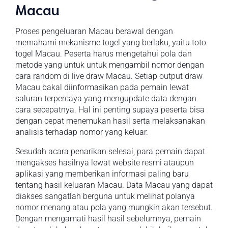
Macau
Proses pengeluaran Macau berawal dengan
memahami mekanisme togel yang berlaku, yaitu toto
togel Macau. Peserta harus mengetahui pola dan
metode yang untuk untuk mengambil nomor dengan
cara random di live draw Macau. Setiap output draw
Macau bakal diinformasikan pada pemain lewat
saluran terpercaya yang mengupdate data dengan
cara secepatnya. Hal ini penting supaya peserta bisa
dengan cepat menemukan hasil serta melaksanakan
analisis terhadap nomor yang keluar.
Sesudah acara penarikan selesai, para pemain dapat
mengakses hasilnya lewat website resmi ataupun
aplikasi yang memberikan informasi paling baru
tentang hasil keluaran Macau. Data Macau yang dapat
diakses sangatlah berguna untuk melihat polanya
nomor menang atau pola yang mungkin akan tersebut.
Dengan mengamati hasil hasil sebelumnya, pemain