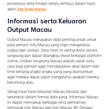
prosesnya serta hindari terlalu terfokus dalam hasil
akhir.
live draw macau
Informasi serta Keluaran
Output Macau
Output Macau merupakan data penting untuk untuk
para pemain toto Macau yang ingin mengetahui
output dari undian. Data hasil ini sering dirilis secara
langsung dan dapat dijangkau lewat berbagai platform
online. Undian langsung Macau adalah salah satu
cara bagi pemain agar mendapatkan data dalam real-
time tentang angka-angka yang yang diumumkan,
agar mereka dapat cepat mengetahui apakah mereka
beruntung atau.
Setiap hasil hasil keluaran Macau tercatat dan
tersimpan dalam format data yang. Informasi Macau
ini dapat mencakup berbagai jenis permainan,
termasuk toto Macau dan toto Macau 4D. Dengan