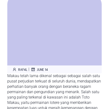
|
RAF4L
JUNE 14
Makau telah lama dikenal sebagai sebagai salah satu
pusat perjudian terkuat di seluruh dunia, mendapatkan
perhatian banyak orang dengan beraneka ragam
permainan dan pengundian yang menarik. Salah satu
yang paling terkenal di kawasan ini adalah Toto
Makau, yaitu permainan lotere yang memberikan
kesempatan luas untuk meraih kemenangan dengan