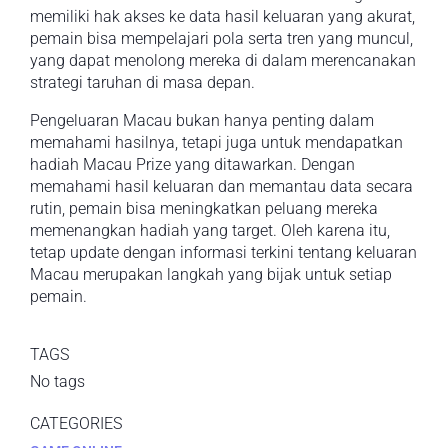
memiliki hak akses ke data hasil keluaran yang akurat,
pemain bisa mempelajari pola serta tren yang muncul,
yang dapat menolong mereka di dalam merencanakan
strategi taruhan di masa depan.
Pengeluaran Macau bukan hanya penting dalam
memahami hasilnya, tetapi juga untuk mendapatkan
hadiah Macau Prize yang ditawarkan. Dengan
memahami hasil keluaran dan memantau data secara
rutin, pemain bisa meningkatkan peluang mereka
memenangkan hadiah yang target. Oleh karena itu,
tetap update dengan informasi terkini tentang keluaran
Macau merupakan langkah yang bijak untuk setiap
pemain.
TAGS
No tags
CATEGORIES