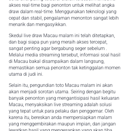
akses real-time bagi penonton untuk melihat angka
draw dalam real-time. Menggunakan teknologi yang
cepat dan stabil, pengalaman menonton sangat lebih
menarik dan mengasyikkan.
Skedul live draw Macau malam ini telah ditetapkan,
dan bagi siapa pun yang meraih akses tercepat,
sangat penting agar bergabung seger sebelum .
Melalui media streaming tersebut, informasi soal hasil
di Macau bakal disampaikan dalam langsung,
memastikan semua penonton tak ketinggalan momen
utama di judi ini.
Selain itu, pengundian toto Macau malam ini akan
akan menjadi sorotan utama. Seiring dengan begitu
banyak penonton yang mengantisipasi hasil keluaran
Macau, menyaksikan live streaming adalah solusi
yang tepat untuk para pelaku dan penggemar. Oleh
karena itu, bereskan anda mempersiapkan malam
yang menggembirakan maupun impian, dan jangan
lewatkan hasil yang mengesankan yang akan tiba