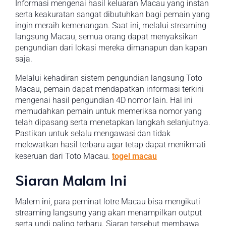
Informasi mengenai hasil keluaran Macau yang instan
serta keakuratan sangat dibutuhkan bagi pemain yang
ingin meraih kemenangan. Saat ini, melalui streaming
langsung Macau, semua orang dapat menyaksikan
pengundian dari lokasi mereka dimanapun dan kapan
saja.
Melalui kehadiran sistem pengundian langsung Toto
Macau, pemain dapat mendapatkan informasi terkini
mengenai hasil pengundian 4D nomor lain. Hal ini
memudahkan pemain untuk memeriksa nomor yang
telah dipasang serta menetapkan langkah selanjutnya.
Pastikan untuk selalu mengawasi dan tidak
melewatkan hasil terbaru agar tetap dapat menikmati
keseruan dari Toto Macau.
togel macau
Siaran Malam Ini
Malem ini, para peminat lotre Macau bisa mengikuti
streaming langsung yang akan menampilkan output
serta undi paling terbaru. Siaran tersebut membawa