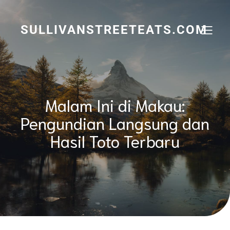
Skip
to
content
SULLIVANSTREETEATS.COM
Malam Ini di Makau:
Pengundian Langsung dan
Hasil Toto Terbaru