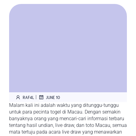
|
RAF4L
JUNE 10
Malam kali ini adalah waktu yang ditunggu-tunggu
untuk para pecinta togel di Macau. Dengan semakin
banyaknya orang yang mencari-cari informasi terbaru
tentang hasil undian, live draw, dan toto Macau, semua
mata tertuju pada acara live draw yang menawarkan