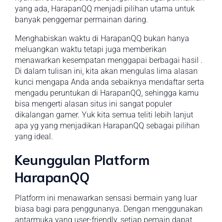
yang ada, HarapanQQ menjadi pilihan utama untuk
banyak penggemar permainan daring.
Menghabiskan waktu di HarapanQQ bukan hanya
meluangkan waktu tetapi juga memberikan
menawarkan kesempatan menggapai berbagai hasil .
Di dalam tulisan ini, kita akan mengulas lima alasan
kunci mengapa Anda anda sebaiknya mendaftar serta
mengadu peruntukan di HarapanQQ, sehingga kamu
bisa mengerti alasan situs ini sangat populer
dikalangan gamer. Yuk kita semua teliti lebih lanjut
apa yg yang menjadikan HarapanQQ sebagai pilihan
yang ideal.
Keunggulan Platform
HarapanQQ
Platform ini menawarkan sensasi bermain yang luar
biasa bagi para penggunanya. Dengan menggunakan
antarmuka yang user-friendly, setiap pemain dapat