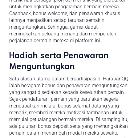
untuk meningkatkan pengalaman bermain mereka.
Cashback, bonus welcome, dan penawaran khusus
lainnya menjadikan setiap taruhan semakin
menguntungkan. Sehingga, gamer dapat
meningkatkan peluang menang dan memperoleh
perjalanan bermain mereka di platform ini.
Hadiah serta Penawaran
Menguntungkan
Satu alasan utama dalam berpartisipasi di HarapanQQ
ialah beragam bonus dan penawaran menguntungkan
yang sangat disediakan kepada keseluruhan pemain.
Sejak pendaftaran, pemain yang baru akan segera
mendapatkan melalui bonus selamat datang yang
menarik, memberi mereka motivasi tambahan untuk
memulai petualangan bermain mereka. Di samping itu,
ada puluhan bonus deposit serta yang memungkinkan
pemain dalam menambah modal mereka sewaktu