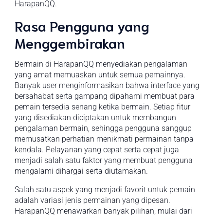
HarapanQQ.
Rasa Pengguna yang
Menggembirakan
Bermain di HarapanQQ menyediakan pengalaman
yang amat memuaskan untuk semua pemainnya.
Banyak user menginformasikan bahwa interface yang
bersahabat serta gampang dipahami membuat para
pemain tersedia senang ketika bermain. Setiap fitur
yang disediakan diciptakan untuk membangun
pengalaman bermain, sehingga pengguna sanggup
memusatkan perhatian menikmati permainan tanpa
kendala. Pelayanan yang cepat serta cepat juga
menjadi salah satu faktor yang membuat pengguna
mengalami dihargai serta diutamakan.
Salah satu aspek yang menjadi favorit untuk pemain
adalah variasi jenis permainan yang dipesan.
HarapanQQ menawarkan banyak pilihan, mulai dari