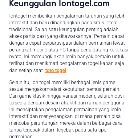
Keunggulan Iontogel.com
Iontogel memberikan pengalaman taruhan yang lebih
interaktif dan baru dibandingkan pada situs lotere
tradisional. Salah satu keunggulan penting adalah
akses partisipasi yang ditawarkannya. Pemain dapat
dengans cepat berpartisipasi dalam permainan lewat
perangkat mobile atau PC tanpa perlu datang ke lokasi
nyata. Ini memungkinkan lebih banyak pemain untuk
terlibat dan menikmati pengalaman togel kapan saja
dan setiap saat.
toto togel
Selain itu, ion togel memiliki berbagai jenis game
sesuai mengakomodasi kebutuhan semua pemain.
Dari game klasik hingga variasi modern, seluruh opsi
tersedia dengan desain atraktif dan ramah pengguna.
Ini menciptakan pengalaman permainan yang lebih
interaktif dan menyenangkan, di mana pemain bisa
mencoba peruntungan mereka dalam berbagai cara
tanpa terjebak dalam terjebak pada satu tipe
permainan.