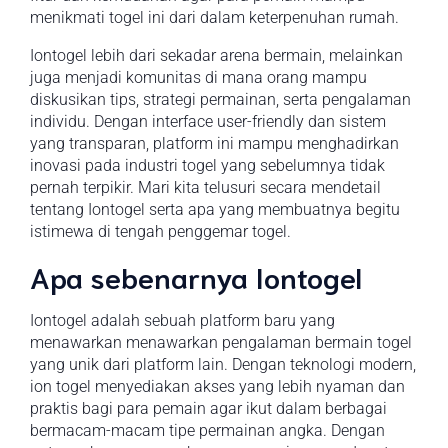
menikmati togel ini dari dalam keterpenuhan rumah.
Iontogel lebih dari sekadar arena bermain, melainkan
juga menjadi komunitas di mana orang mampu
diskusikan tips, strategi permainan, serta pengalaman
individu. Dengan interface user-friendly dan sistem
yang transparan, platform ini mampu menghadirkan
inovasi pada industri togel yang sebelumnya tidak
pernah terpikir. Mari kita telusuri secara mendetail
tentang Iontogel serta apa yang membuatnya begitu
istimewa di tengah penggemar togel.
Apa sebenarnya Iontogel
Iontogel adalah sebuah platform baru yang
menawarkan menawarkan pengalaman bermain togel
yang unik dari platform lain. Dengan teknologi modern,
ion togel menyediakan akses yang lebih nyaman dan
praktis bagi para pemain agar ikut dalam berbagai
bermacam-macam tipe permainan angka. Dengan