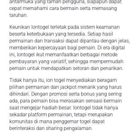
antarmuka yang ramah pengguna, siapapun dapat
cepat memahami cara bermain serta memasang
taruhan.
Keunikan Iontogel terletak pada sistem keamanan
beserta keterbukaan yang tersedia. Setiap hasil
permainan dan transaksi dapat dipantau dengan jelas,
memberikan kepercayaan bagi pemain. Di era digital
ini, Iontogel ikut memanfaatkan berbagai metode
pembayaran yang variatif, sehingga mempermudah
pemain untuk mendapatkan setoran dan penarikan.
Tidak hanya itu, ion togel menyediakan beragam
pilihan permainan dan jackpot menarik yang harus
dihindari. Dengan promosi serta bonus yang sering
ada, para pemain bisa merasakan sensasi bermain
saat mengejar hadiah besar. Iontogel tidak hanya
sekadar platform permainan, tetapi merupakan
komunitas di mana penggemar togel dapat
berinteraksi dan sharing pengalaman.