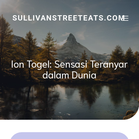
Skip
to
content
SULLIVANSTREETEATS.COM
Ion Togel: Sensasi Teranyar
dalam Dunia