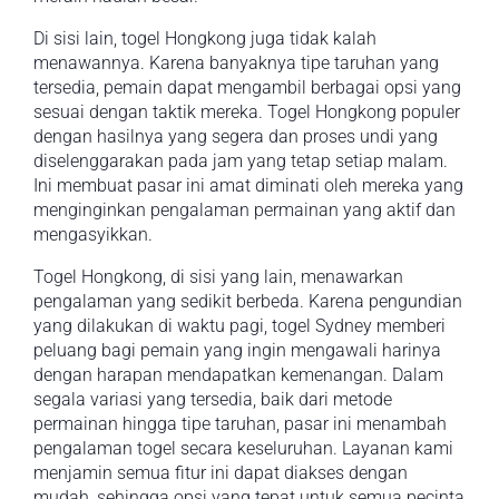
Di sisi lain, togel Hongkong juga tidak kalah
menawannya. Karena banyaknya tipe taruhan yang
tersedia, pemain dapat mengambil berbagai opsi yang
sesuai dengan taktik mereka. Togel Hongkong populer
dengan hasilnya yang segera dan proses undi yang
diselenggarakan pada jam yang tetap setiap malam.
Ini membuat pasar ini amat diminati oleh mereka yang
menginginkan pengalaman permainan yang aktif dan
mengasyikkan.
Togel Hongkong, di sisi yang lain, menawarkan
pengalaman yang sedikit berbeda. Karena pengundian
yang dilakukan di waktu pagi, togel Sydney memberi
peluang bagi pemain yang ingin mengawali harinya
dengan harapan mendapatkan kemenangan. Dalam
segala variasi yang tersedia, baik dari metode
permainan hingga tipe taruhan, pasar ini menambah
pengalaman togel secara keseluruhan. Layanan kami
menjamin semua fitur ini dapat diakses dengan
mudah, sehingga opsi yang tepat untuk semua pecinta