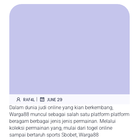
|
RAF4L
JUNE 29
Dalam dunia judi online yang kian berkembang,
Warga88 muncul sebagai salah satu platform platform
beragam berbagai jenis jenis permainan. Melalui
koleksi permainan yang, mulai dari togel online
sampai bertaruh sports Sbobet, Warga88