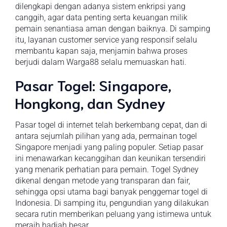
dilengkapi dengan adanya sistem enkripsi yang
canggih, agar data penting serta keuangan milik
pemain senantiasa aman dengan baiknya. Di samping
itu, layanan customer service yang responsif selalu
membantu kapan saja, menjamin bahwa proses
berjudi dalam Warga88 selalu memuaskan hati.
Pasar Togel: Singapore,
Hongkong, dan Sydney
Pasar togel di internet telah berkembang cepat, dan di
antara sejumlah pilihan yang ada, permainan togel
Singapore menjadi yang paling populer. Setiap pasar
ini menawarkan kecanggihan dan keunikan tersendiri
yang menarik perhatian para pemain. Togel Sydney
dikenal dengan metode yang transparan dan fair,
sehingga opsi utama bagi banyak penggemar togel di
Indonesia. Di samping itu, pengundian yang dilakukan
secara rutin memberikan peluang yang istimewa untuk
meraih hadiah besar.