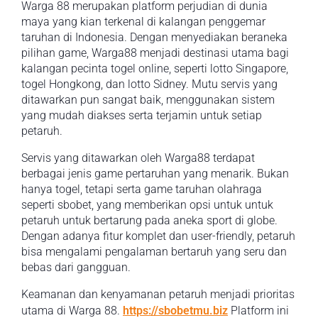
Warga 88 merupakan platform perjudian di dunia
maya yang kian terkenal di kalangan penggemar
taruhan di Indonesia. Dengan menyediakan beraneka
pilihan game, Warga88 menjadi destinasi utama bagi
kalangan pecinta togel online, seperti lotto Singapore,
togel Hongkong, dan lotto Sidney. Mutu servis yang
ditawarkan pun sangat baik, menggunakan sistem
yang mudah diakses serta terjamin untuk setiap
petaruh.
Servis yang ditawarkan oleh Warga88 terdapat
berbagai jenis game pertaruhan yang menarik. Bukan
hanya togel, tetapi serta game taruhan olahraga
seperti sbobet, yang memberikan opsi untuk untuk
petaruh untuk bertarung pada aneka sport di globe.
Dengan adanya fitur komplet dan user-friendly, petaruh
bisa mengalami pengalaman bertaruh yang seru dan
bebas dari gangguan.
Keamanan dan kenyamanan petaruh menjadi prioritas
utama di Warga 88.
https://sbobetmu.biz
Platform ini