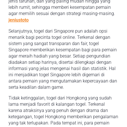
jenis taruhan, dari yang paling mudah hingga yang
lebih rumit, sehingga memberi kesempatan pemain
agar memilih sesuai dengan strategi masing-masing.
jeniustoto
Selanjutnya, togel dari Singapore pun adalah opsi
menarik bagi pecinta togel online. Terkenal dengan
sistem yang sangat transparan dan fair, togel
Singapore memberikan kesempatan bagi para pemain
agar meraih hadiah yang besar. Setiap pengundian
diadakan setiap harinya, disertai dilengkapi dengan
informasi yang jelas mengenai hasil dan statistik. Hal
ini menjadikan togel Singapore lebih digemari di
antara pemain yang mengutamakan kepercayaan dan
serta keadilan dalam game.
Tidak ketinggalan, togel dari Hongkong yang sudah
lama menjadi favorit di kalangan togel. Terkenal
karena atraksinya yang penuh dengan drama dan
ketegangan, togel Hongkong memberikan pengalaman
yang tak terlupakan. Pada tempat ini, para pemain