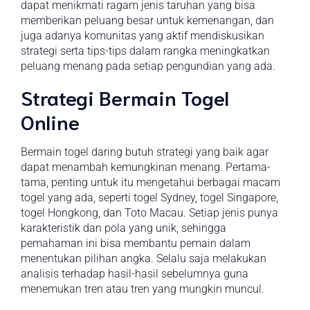
dapat menikmati ragam jenis taruhan yang bisa
memberikan peluang besar untuk kemenangan, dan
juga adanya komunitas yang aktif mendiskusikan
strategi serta tips-tips dalam rangka meningkatkan
peluang menang pada setiap pengundian yang ada.
Strategi Bermain Togel
Online
Bermain togel daring butuh strategi yang baik agar
dapat menambah kemungkinan menang. Pertama-
tama, penting untuk itu mengetahui berbagai macam
togel yang ada, seperti togel Sydney, togel Singapore,
togel Hongkong, dan Toto Macau. Setiap jenis punya
karakteristik dan pola yang unik, sehingga
pemahaman ini bisa membantu pemain dalam
menentukan pilihan angka. Selalu saja melakukan
analisis terhadap hasil-hasil sebelumnya guna
menemukan tren atau tren yang mungkin muncul.