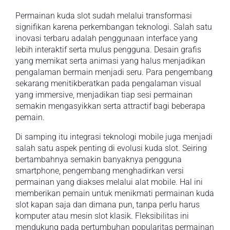
Permainan kuda slot sudah melalui transformasi
signifikan karena perkembangan teknologi. Salah satu
inovasi terbaru adalah penggunaan interface yang
lebih interaktif serta mulus pengguna. Desain grafis
yang memikat serta animasi yang halus menjadikan
pengalaman bermain menjadi seru. Para pengembang
sekarang menitikberatkan pada pengalaman visual
yang immersive, menjadikan tiap sesi permainan
semakin mengasyikkan serta attractif bagi beberapa
pemain.
Di samping itu integrasi teknologi mobile juga menjadi
salah satu aspek penting di evolusi kuda slot. Seiring
bertambahnya semakin banyaknya pengguna
smartphone, pengembang menghadirkan versi
permainan yang diakses melalui alat mobile. Hal ini
memberikan pemain untuk menikmati permainan kuda
slot kapan saja dan dimana pun, tanpa perlu harus
komputer atau mesin slot klasik. Fleksibilitas ini
mendukung pada pertumbuhan popularitas permainan