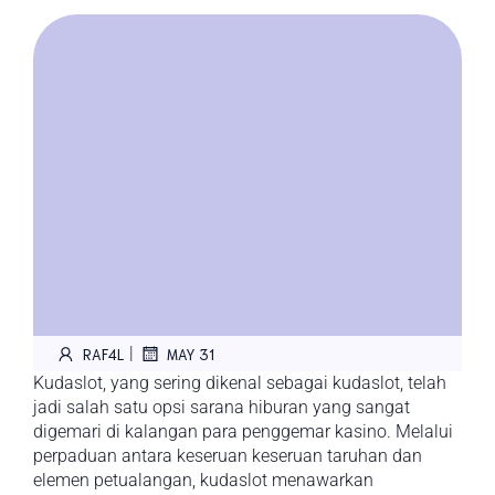
|
RAF4L
MAY 31
Kudaslot, yang sering dikenal sebagai kudaslot, telah
jadi salah satu opsi sarana hiburan yang sangat
digemari di kalangan para penggemar kasino. Melalui
perpaduan antara keseruan keseruan taruhan dan
elemen petualangan, kudaslot menawarkan