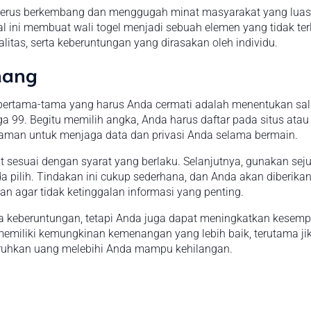
 terus berkembang dan menggugah minat masyarakat yang luas. 
ini membuat wali togel menjadi sebuah elemen yang tidak terl
litas, serta keberuntungan yang dirasakan oleh individu.
nang
 pertama-tama yang harus Anda cermati adalah menentukan sala
gga 99. Begitu memilih angka, Anda harus daftar pada situs a
 aman untuk menjaga data dan privasi Anda selama bermain.
t sesuai dengan syarat yang berlaku. Selanjutnya, gunakan se
a pilih. Tindakan ini cukup sederhana, dan Anda akan diberikan
n agar tidak ketinggalan informasi yang penting.
 keberuntungan, tetapi Anda juga dapat meningkatkan kesempa
memiliki kemungkinan kemenangan yang lebih baik, terutama jika
aruhkan uang melebihi Anda mampu kehilangan.