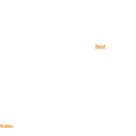
Next
d
Kubio