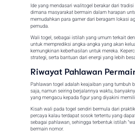
Ide yang mendasari walitogel berakar dari tradis
dimana masyarakat bermain dalam harapan untuk 
memudahkan para gamer dari beragam lokasi aga
pemuda.
Wali togel, sebagai istilah yang umum terkait de
untuk memprediksi angka-angka yang akan kelu
kemungkinan keberhasilan untuk mereka. Keperc
strategi, serta bantuan dari energi yang lebih besa
Riwayat Pahlawan Permai
Pahlawan togel adalah keajaiban yang tumbuh be
saja, namun seiring berjalannya waktu, banyaknya
yang mengacu kepada figur yang diyakini memili
Kisah wali pada togel sendiri bermula dari prakt
percaya kalau terdapat sosok tertentu yang da
sebagai pahlawan, sehingga terbentuk istilah 
bermain nomor.