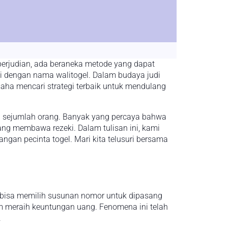
 perjudian, ada beraneka metode yang dapat
 dengan nama walitogel. Dalam budaya judi
saha mencari strategi terbaik untuk mendulang
gi sejumlah orang. Banyak yang percaya bahwa
ng membawa rezeki. Dalam tulisan ini, kami
ngan pecinta togel. Mari kita telusuri bersama
n bisa memilih susunan nomor untuk dipasang
am meraih keuntungan uang. Fenomena ini telah
.