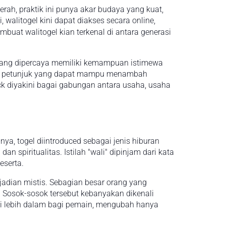
erah, praktik ini punya akar budaya yang kuat,
alitogel kini dapat diakses secara online,
mbuat walitogel kian terkenal di antara generasi
ur yang dipercaya memiliki kemampuan istimewa
eri petunjuk yang dapat mampu menambah
k diyakini bagai gabungan antara usaha, usaha
a, togel diintroduced sebagai jenis hiburan
 spiritualitas. Istilah "wali" dipinjam dari kata
eserta.
ejadian mistis. Sebagian besar orang yang
Sosok-sosok tersebut kebanyakan dikenali
ti lebih dalam bagi pemain, mengubah hanya