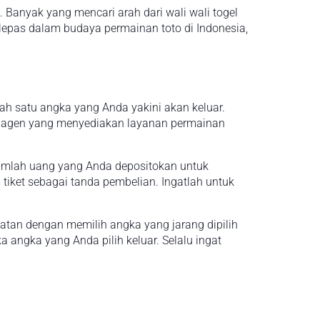
Banyak yang mencari arah dari wali wali togel
epas dalam budaya permainan toto di Indonesia,
h satu angka yang Anda yakini akan keluar.
tau agen yang menyediakan layanan permainan
jumlah uang yang Anda depositokan untuk
 tiket sebagai tanda pembelian. Ingatlah untuk
tan dengan memilih angka yang jarang dipilih
 angka yang Anda pilih keluar. Selalu ingat