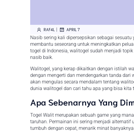
|
RAF4L
APRIL 7
Nasib sering kali dipersepsikan sebagai sesuatu
membantu seseorang untuk meningkatkan peluan
togel di Indonesia, walitogel sudah menjadi top
nasib baik.
Walitogel, yang kerap dikaitkan dengan istilah
dengan mengerti dan mendengarkan tanda dari w
akan mengulas secara mendalam tentang walitogel,
dunia walitogel dan cari tahu apa yang bisa kita
Apa Sebenarnya Yang Dim
Togel Walit merupakan sebuah game yang mana m
taruhan. Permainan ini sering menjadi alternati
tumbuh dengan cepat, menarik minat banyaknya 