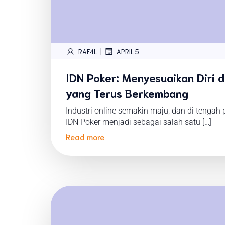
|
RAF4L
APRIL 5
IDN Poker: Menyesuaikan Diri
yang Terus Berkembang
Industri online semakin maju, dan di tengah 
IDN Poker menjadi sebagai salah satu […]
Read more