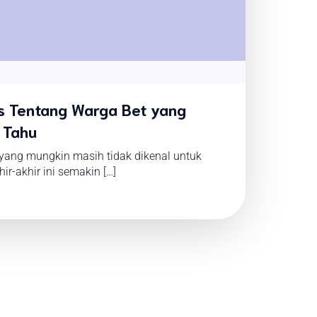
as Tentang Warga Bet yang
 Tahu
 yang mungkin masih tidak dikenal untuk
ir-akhir ini semakin […]