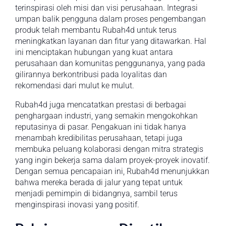
terinspirasi oleh misi dan visi perusahaan. Integrasi
umpan balik pengguna dalam proses pengembangan
produk telah membantu Rubah4d untuk terus
meningkatkan layanan dan fitur yang ditawarkan. Hal
ini menciptakan hubungan yang kuat antara
perusahaan dan komunitas penggunanya, yang pada
gilirannya berkontribusi pada loyalitas dan
rekomendasi dari mulut ke mulut.
Rubah4d juga mencatatkan prestasi di berbagai
penghargaan industri, yang semakin mengokohkan
reputasinya di pasar. Pengakuan ini tidak hanya
menambah kredibilitas perusahaan, tetapi juga
membuka peluang kolaborasi dengan mitra strategis
yang ingin bekerja sama dalam proyek-proyek inovatif.
Dengan semua pencapaian ini, Rubah4d menunjukkan
bahwa mereka berada di jalur yang tepat untuk
menjadi pemimpin di bidangnya, sambil terus
menginspirasi inovasi yang positif.