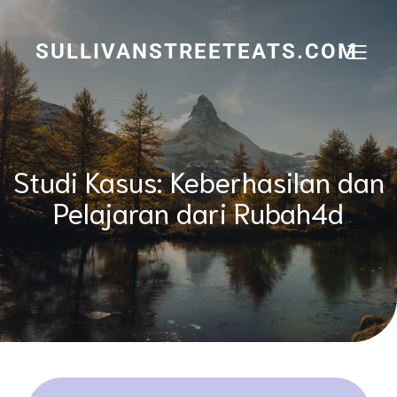
Skip
to
content
SULLIVANSTREETEATS.COM
Studi Kasus: Keberhasilan dan
Pelajaran dari Rubah4d