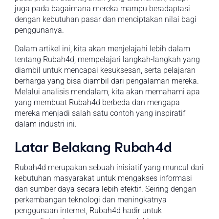
juga pada bagaimana mereka mampu beradaptasi
dengan kebutuhan pasar dan menciptakan nilai bagi
penggunanya.
Dalam artikel ini, kita akan menjelajahi lebih dalam
tentang Rubah4d, mempelajari langkah-langkah yang
diambil untuk mencapai kesuksesan, serta pelajaran
berharga yang bisa diambil dari pengalaman mereka.
Melalui analisis mendalam, kita akan memahami apa
yang membuat Rubah4d berbeda dan mengapa
mereka menjadi salah satu contoh yang inspiratif
dalam industri ini.
Latar Belakang Rubah4d
Rubah4d merupakan sebuah inisiatif yang muncul dari
kebutuhan masyarakat untuk mengakses informasi
dan sumber daya secara lebih efektif. Seiring dengan
perkembangan teknologi dan meningkatnya
penggunaan internet, Rubah4d hadir untuk