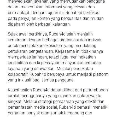
menyediakan layanan yang memudahkan pengguna
dalam menemukan informasi yang relevan dan
bermanfaat. Dengan tujuan ini, Rubah4d berfokus
pada penyajian konten yang berkualitas dan mudah
dipahami oleh berbagai kalangan.
Sejak awal berdirinya, Rubah4d telah menjalin
kemitraan dengan berbagai organisasi dan individu
untuk menciptakan ekosistem yang mendukung
pertukaran pengetahuan. Kerjasama ini tidak hanya
memperluas jaringan, tetapi juga meningkatkan
kredibilitas dan kepercayaan masyarakat terhadap
layanan yang ditawarkan. Melalui pendekatan
kolaboratif, Rubah4d berupaya untuk menjadi platform
yang inklusif bagi semua pengguna.
Keberhasilan Rubah4d dapat dilihat dari pertumbuhan
jumlah penggunanya yang signifikan dalam waktu
singkat. Melalui strategi pemasaran yang efektif dan
pemanfaatan media sosial, Rubah4d berhasil menarik
perhatian banyak orang untuk bergabung dan