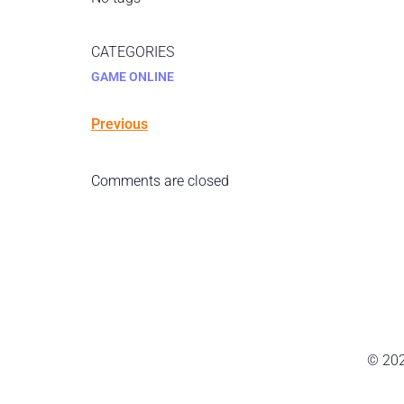
CATEGORIES
GAME ONLINE
Previous
Comments are closed
© 202