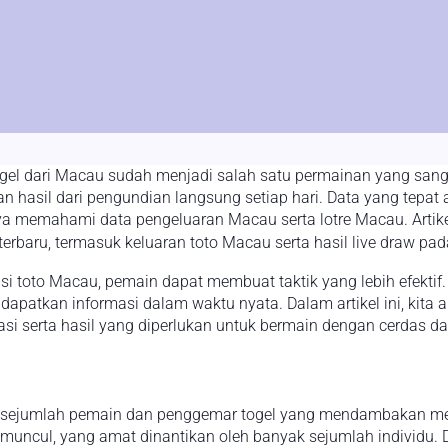
ogel dari Macau sudah menjadi salah satu permainan yang sanga
an hasil dari pengundian langsung setiap hari. Data yang tep
gnya memahami data pengeluaran Macau serta lotre Macau. Arti
rbaru, termasuk keluaran toto Macau serta hasil live draw pada
i toto Macau, pemain dapat membuat taktik yang lebih efektif
dapatkan informasi dalam waktu nyata. Dalam artikel ini, kita a
si serta hasil yang diperlukan untuk bermain dengan cerdas dan
k sejumlah pemain dan penggemar togel yang mendambakan menge
muncul, yang amat dinantikan oleh banyak sejumlah individu.