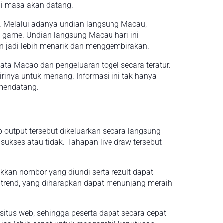
 di masa akan datang.
l. Melalui adanya undian langsung Macau,
m game. Undian langsung Macau hari ini
n jadi lebih menarik dan menggembirakan.
data Macao dan pengeluaran togel secara teratur.
inya untuk menang. Informasi ini tak hanya
 mendatang.
p output tersebut dikeluarkan secara langsung
kses atau tidak. Tahapan live draw tersebut
ukkan nombor yang diundi serta rezult dapat
n trend, yang diharapkan dapat menunjang meraih
 situs web, sehingga peserta dapat secara cepat