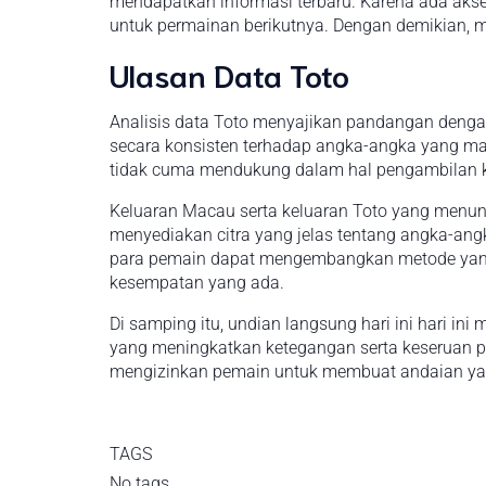
mendapatkan informasi terbaru. Karena ada aks
untuk permainan berikutnya. Dengan demikian, m
Ulasan Data Toto
Analisis data Toto menyajikan pandangan denga
secara konsisten terhadap angka-angka yang m
tidak cuma mendukung dalam hal pengambilan k
Keluaran Macau serta keluaran Toto yang menunj
menyediakan citra yang jelas tentang angka-ang
para pemain dapat mengembangkan metode yang l
kesempatan yang ada.
Di samping itu, undian langsung hari ini hari i
yang meningkatkan ketegangan serta keseruan 
mengizinkan pemain untuk membuat andaian yang
TAGS
No tags