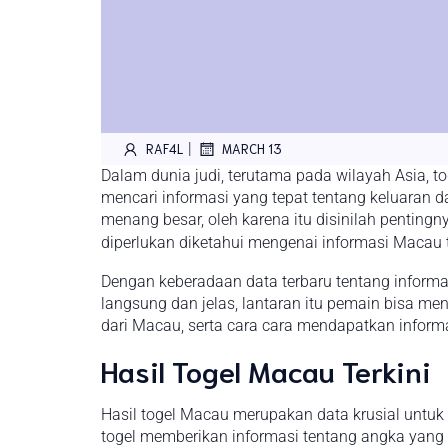
|
RAF4L
MARCH 13
Dalam dunia judi, terutama pada wilayah Asia, t
mencari informasi yang tepat tentang keluaran d
menang besar, oleh karena itu disinilah pentin
diperlukan diketahui mengenai informasi Macau te
Dengan keberadaan data terbaru tentang informas
langsung dan jelas, lantaran itu pemain bisa men
dari Macau, serta cara cara mendapatkan informa
Hasil Togel Macau Terkini
Hasil togel Macau merupakan data krusial untu
togel memberikan informasi tentang angka yang 