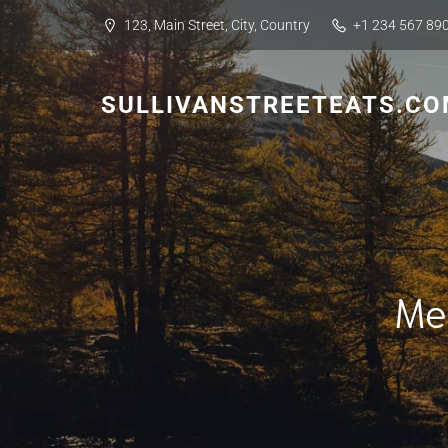
Skip
123, Main Street, City, Country
+1 234 567 89
to
content
SULLIVANSTREETEATS.C
Me