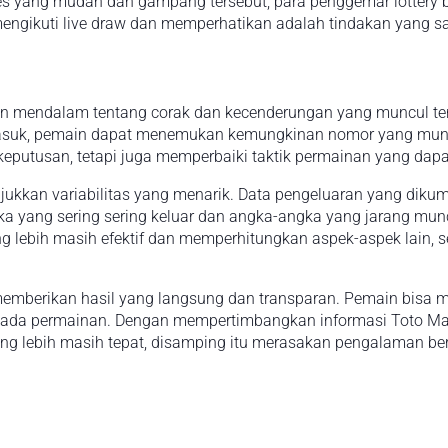
es yang mudah dan gampang tersebut, para penggemar lottery 
engikuti live draw dan memperhatikan adalah tindakan yang sa
n mendalam tentang corak dan kecenderungan yang muncul terj
asuk, pemain dapat menemukan kemungkinan nomor yang mungk
eputusan, tetapi juga memperbaiki taktik permainan yang d
ukkan variabilitas yang menarik. Data pengeluaran yang dikum
ka yang sering sering keluar dan angka-angka yang jarang mun
ebih masih efektif dan memperhitungkan aspek-aspek lain, s
ni memberikan hasil yang langsung dan transparan. Pemain bisa
pada permainan. Dengan mempertimbangkan informasi Toto Mac
 lebih masih tepat, disamping itu merasakan pengalaman berm