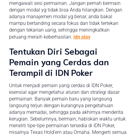
mengawali sesi permainan. Jangan pernah bermain
dengan modal yg tidak bisa Anda hilangkan. Dengan
adanya manajemen modal yg benar, anda bakal
mampu bertanding secara fokus dan tidak tertekan
dengan tekanan uang, sehingga meningkatkan
peluang meraih keberhasilan.
idn play
Tentukan Diri Sebagai
Pemain yang Cerdas dan
Terampil di IDN Poker
Untuk menjadi pemain yang cerdas di IDN Poker,
esensial agar mengetahui aturan dan strategi dasar
permainan. Banyak pemain baru yang langsung
langsung terjun dengan kurangnya pengetahuan
adanya memadai, sehingga pada akhirnya menderita
kerugian. Sebelumnya, bermain, habiskan waktu untuk
meneliti tipe-tipe permainan tersedia di IDN Poker,
misalnya Texas Hold’em atau Omaha. Mengerti semua