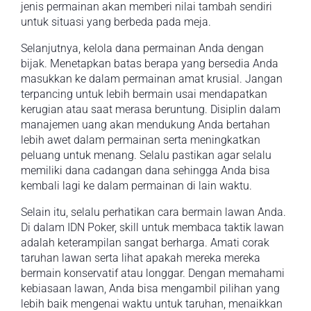
jenis permainan akan memberi nilai tambah sendiri
untuk situasi yang berbeda pada meja.
Selanjutnya, kelola dana permainan Anda dengan
bijak. Menetapkan batas berapa yang bersedia Anda
masukkan ke dalam permainan amat krusial. Jangan
terpancing untuk lebih bermain usai mendapatkan
kerugian atau saat merasa beruntung. Disiplin dalam
manajemen uang akan mendukung Anda bertahan
lebih awet dalam permainan serta meningkatkan
peluang untuk menang. Selalu pastikan agar selalu
memiliki dana cadangan dana sehingga Anda bisa
kembali lagi ke dalam permainan di lain waktu.
Selain itu, selalu perhatikan cara bermain lawan Anda.
Di dalam IDN Poker, skill untuk membaca taktik lawan
adalah keterampilan sangat berharga. Amati corak
taruhan lawan serta lihat apakah mereka mereka
bermain konservatif atau longgar. Dengan memahami
kebiasaan lawan, Anda bisa mengambil pilihan yang
lebih baik mengenai waktu untuk taruhan, menaikkan