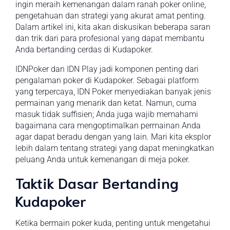
ingin meraih kemenangan dalam ranah poker online,
pengetahuan dan strategi yang akurat amat penting.
Dalam artikel ini, kita akan diskusikan beberapa saran
dan trik dari para profesional yang dapat membantu
Anda bertanding cerdas di Kudapoker.
IDNPoker dan IDN Play jadi komponen penting dari
pengalaman poker di Kudapoker. Sebagai platform
yang terpercaya, IDN Poker menyediakan banyak jenis
permainan yang menarik dan ketat. Namun, cuma
masuk tidak suffisien; Anda juga wajib memahami
bagaimana cara mengoptimalkan permainan Anda
agar dapat beradu dengan yang lain. Mari kita eksplor
lebih dalam tentang strategi yang dapat meningkatkan
peluang Anda untuk kemenangan di meja poker.
Taktik Dasar Bertanding
Kudapoker
Ketika bermain poker kuda, penting untuk mengetahui