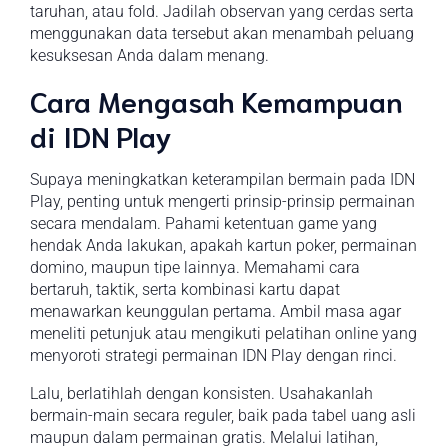
taruhan, atau fold. Jadilah observan yang cerdas serta
menggunakan data tersebut akan menambah peluang
kesuksesan Anda dalam menang.
Cara Mengasah Kemampuan
di IDN Play
Supaya meningkatkan keterampilan bermain pada IDN
Play, penting untuk mengerti prinsip-prinsip permainan
secara mendalam. Pahami ketentuan game yang
hendak Anda lakukan, apakah kartun poker, permainan
domino, maupun tipe lainnya. Memahami cara
bertaruh, taktik, serta kombinasi kartu dapat
menawarkan keunggulan pertama. Ambil masa agar
meneliti petunjuk atau mengikuti pelatihan online yang
menyoroti strategi permainan IDN Play dengan rinci.
Lalu, berlatihlah dengan konsisten. Usahakanlah
bermain-main secara reguler, baik pada tabel uang asli
maupun dalam permainan gratis. Melalui latihan,