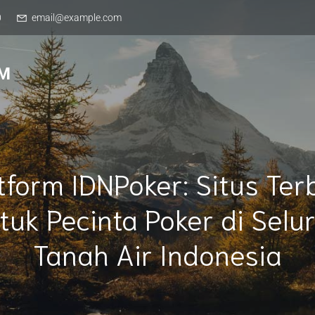
0
email@example.com
OM
tform IDNPoker: Situs Ter
tuk Pecinta Poker di Selu
Tanah Air Indonesia