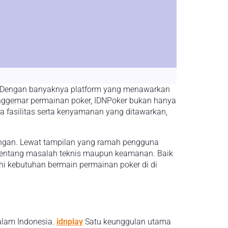
ini. Dengan banyaknya platform yang menawarkan
penggemar permainan poker, IDNPoker bukan hanya
 fasilitas serta kenyamanan yang ditawarkan,
langan. Lewat tampilan yang ramah pengguna
tentang masalah teknis maupun keamanan. Baik
hi kebutuhan bermain permainan poker di di
alam Indonesia.
idnplay
Satu keunggulan utama