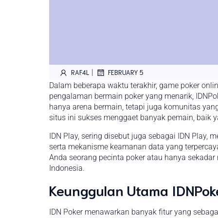
|
RAF4L
FEBRUARY 5
Dalam beberapa waktu terakhir, game poker onlin
pengalaman bermain poker yang menarik, IDNPoke
hanya arena bermain, tetapi juga komunitas ya
situs ini sukses menggaet banyak pemain, bai
IDN Play, sering disebut juga sebagai IDN Pla
serta mekanisme keamanan data yang terpercay
Anda seorang pecinta poker atau hanya sekadar 
Indonesia.
Keunggulan Utama IDNPok
IDN Poker menawarkan banyak fitur yang sebaga