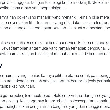
privasi anggota. Dengan teknologi kripto modern, IDNPoker me
ikan rasa aman saat berpartisipasi.
 permainan poker yang menarik yang menarik. Pemain bisa mera
nggup menyediakan fitur turnamen yang dihadakan secara teratu
round dan tingkat keterampilan keterampilan. Ini memberikan
h akses mudah akses melalui berbagai device. Baik menggunaka
 Lewat tampilan antarmuka yang ramah terhadap pengguna, I
serta baru sekalipun bisa cepat memahami metode bermain da
y
rmainan yang menjadikannya pilihan utama untuk para penggem
n agar dengan mudah navigasi antara beraneka jenis permaina
 tanpa kebingungan.
enis game poker, termasuk Texas Hold’em, Omaha, dan game yang 
em game yang. Keberagaman ini memberikan kesempatan pemain 
ingga menghasilkan pengalaman bergame yang dan menggembira