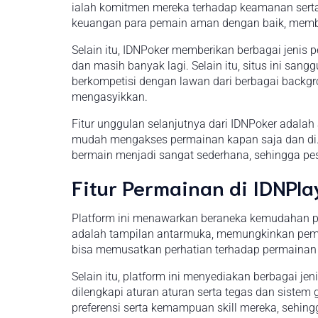
ialah komitmen mereka terhadap keamanan serta 
keuangan para pemain aman dengan baik, member
Selain itu, IDNPoker memberikan berbagai jenis
dan masih banyak lagi. Selain itu, situs ini sa
berkompetisi dengan lawan dari berbagai backg
mengasyikkan.
Fitur unggulan selanjutnya dari IDNPoker adala
mudah mengakses permainan kapan saja dan di.
bermain menjadi sangat sederhana, sehingga pe
Fitur Permainan di IDNPla
Platform ini menawarkan beraneka kemudahan pe
adalah tampilan antarmuka, memungkinkan pemai
bisa memusatkan perhatian terhadap permainan
Selain itu, platform ini menyediakan berbagai j
dilengkapi aturan aturan serta tegas dan sist
preferensi serta kemampuan skill mereka, seh