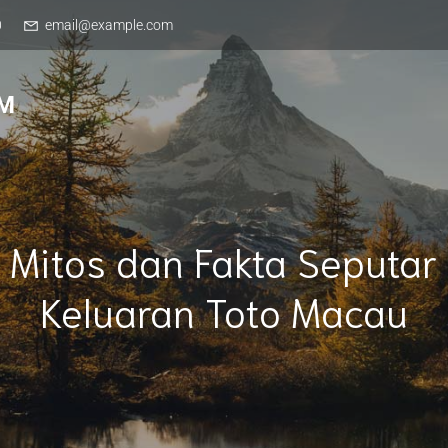
0
email@example.com
OM
Mitos dan Fakta Seputar
Keluaran Toto Macau