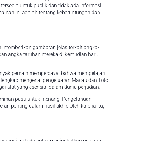
ersedia untuk publik dan tidak ada informasi
inan ini adalah tentang keberuntungan dan
ni memberikan gambaran jelas terkait angka-
kan angka taruhan mereka di kemudian hari.
. Banyak pemain mempercayai bahwa mempelajari
 lengkap mengenai pengeluaran Macau dan Toto
 alat yang esensial dalam dunia perjudian.
jaminan pasti untuk menang. Pengetahuan
ran penting dalam hasil akhir. Oleh karena itu,
rbagai metode untuk meningkatkan peluang