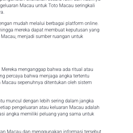
ngeluaran Macau untuk Toto Macau seringkali
a.
engan mudah melalui berbagai platform online.
 sehingga mereka dapat membuat keputusan yang
to Macau, menjadi sumber ruangan untuk
u. Mereka menganggap bahwa ada ritual atau
ng percaya bahwa menjaga angka tertentu
n Macau sepenuhnya ditentukan oleh sistem
ntu muncul dengan lebih sering dalam jangka
setiap pengeluaran atau keluaran Macau adalah
nasi angka memiliki peluang yang sama untuk
uaran Macau dan menggunakan informasi tersebut