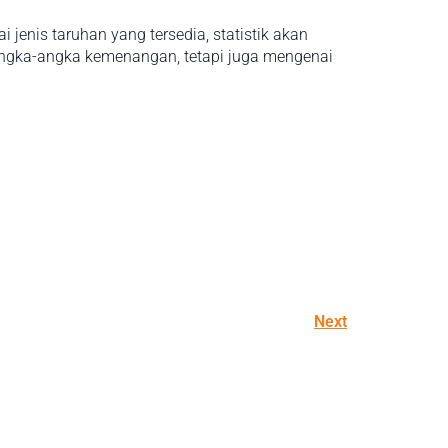
enis taruhan yang tersedia, statistik akan
angka-angka kemenangan, tetapi juga mengenai
Next