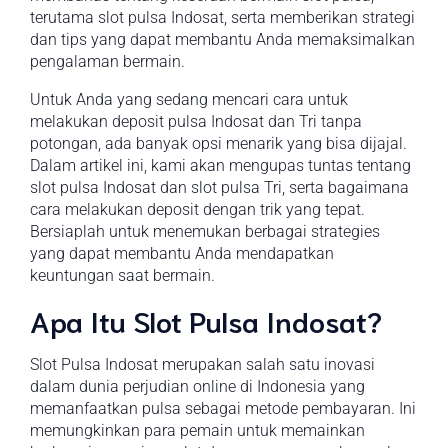
terutama slot pulsa Indosat, serta memberikan strategi
dan tips yang dapat membantu Anda memaksimalkan
pengalaman bermain.
Untuk Anda yang sedang mencari cara untuk
melakukan deposit pulsa Indosat dan Tri tanpa
potongan, ada banyak opsi menarik yang bisa dijajal.
Dalam artikel ini, kami akan mengupas tuntas tentang
slot pulsa Indosat dan slot pulsa Tri, serta bagaimana
cara melakukan deposit dengan trik yang tepat.
Bersiaplah untuk menemukan berbagai strategies
yang dapat membantu Anda mendapatkan
keuntungan saat bermain.
Apa Itu Slot Pulsa Indosat?
Slot Pulsa Indosat merupakan salah satu inovasi
dalam dunia perjudian online di Indonesia yang
memanfaatkan pulsa sebagai metode pembayaran. Ini
memungkinkan para pemain untuk memainkan