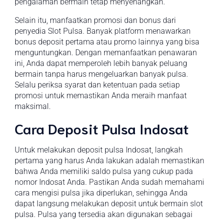
pengalaman bermain tetap menyenangkan.
Selain itu, manfaatkan promosi dan bonus dari
penyedia Slot Pulsa. Banyak platform menawarkan
bonus deposit pertama atau promo lainnya yang bisa
menguntungkan. Dengan memanfaatkan penawaran
ini, Anda dapat memperoleh lebih banyak peluang
bermain tanpa harus mengeluarkan banyak pulsa.
Selalu periksa syarat dan ketentuan pada setiap
promosi untuk memastikan Anda meraih manfaat
maksimal.
Cara Deposit Pulsa Indosat
Untuk melakukan deposit pulsa Indosat, langkah
pertama yang harus Anda lakukan adalah memastikan
bahwa Anda memiliki saldo pulsa yang cukup pada
nomor Indosat Anda. Pastikan Anda sudah memahami
cara mengisi pulsa jika diperlukan, sehingga Anda
dapat langsung melakukan deposit untuk bermain slot
pulsa. Pulsa yang tersedia akan digunakan sebagai