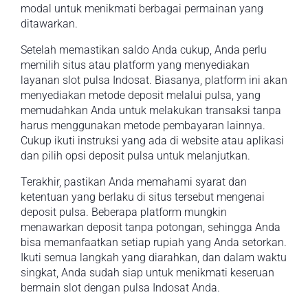
modal untuk menikmati berbagai permainan yang
ditawarkan.
Setelah memastikan saldo Anda cukup, Anda perlu
memilih situs atau platform yang menyediakan
layanan slot pulsa Indosat. Biasanya, platform ini akan
menyediakan metode deposit melalui pulsa, yang
memudahkan Anda untuk melakukan transaksi tanpa
harus menggunakan metode pembayaran lainnya.
Cukup ikuti instruksi yang ada di website atau aplikasi
dan pilih opsi deposit pulsa untuk melanjutkan.
Terakhir, pastikan Anda memahami syarat dan
ketentuan yang berlaku di situs tersebut mengenai
deposit pulsa. Beberapa platform mungkin
menawarkan deposit tanpa potongan, sehingga Anda
bisa memanfaatkan setiap rupiah yang Anda setorkan.
Ikuti semua langkah yang diarahkan, dan dalam waktu
singkat, Anda sudah siap untuk menikmati keseruan
bermain slot dengan pulsa Indosat Anda.