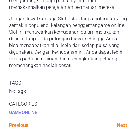
menguntungkan bagi pemain yang ingin
memaksimalkan pengalaman permainan mereka.
Jangan lewatkan juga Slot Pulsa tanpa potongan yang
semakin populer di kalangan penggemar game online.
Slot ini menawarkan kemudahan dalam melakukan
deposit tanpa ada potongan biaya, sehingga Anda
bisa mendapatkan nilai lebih dari setiap pulsa yang
digunakan. Dengan kemudahan ini, Anda dapat lebih
fokus pada permainan dan meningkatkan peluang
memenangkan hadiah besar.
TAGS
No tags
CATEGORIES
GAME ONLINE
Previous
Next