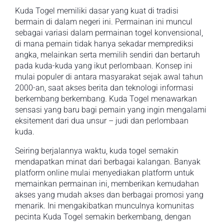
Kuda Togel memiliki dasar yang kuat di tradisi
bermain di dalam negeri ini. Permainan ini muncul
sebagai variasi dalam permainan togel konvensional,
di mana pemain tidak hanya sekadar memprediksi
angka, melainkan serta memilih sendiri dan bertaruh
pada kuda-kuda yang ikut perlombaan. Konsep ini
mulai populer di antara masyarakat sejak awal tahun
2000-an, saat akses berita dan teknologi informasi
berkembang berkembang. Kuda Togel menawarkan
sensasi yang baru bagi pemain yang ingin mengalami
eksitement dari dua unsur – judi dan perlombaan
kuda.
Seiring berjalannya waktu, kuda togel semakin
mendapatkan minat dari berbagai kalangan. Banyak
platform online mulai menyediakan platform untuk
memainkan permainan ini, memberikan kemudahan
akses yang mudah akses dan berbagai promosi yang
menarik. Ini mengakibatkan munculnya komunitas
pecinta Kuda Togel semakin berkembang, dengan