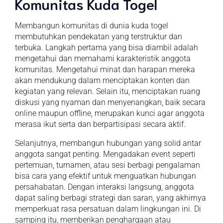
Komunitas Kuda Togel
Membangun komunitas di dunia kuda togel
membutuhkan pendekatan yang terstruktur dan
terbuka. Langkah pertama yang bisa diambil adalah
mengetahui dan memahami karakteristik anggota
komunitas. Mengetahui minat dan harapan mereka
akan mendukung dalam menciptakan konten dan
kegiatan yang relevan. Selain itu, menciptakan ruang
diskusi yang nyaman dan menyenangkan, baik secara
online maupun offline, merupakan kunci agar anggota
merasa ikut serta dan berpartisipasi secara aktif.
Selanjutnya, membangun hubungan yang solid antar
anggota sangat penting. Mengadakan event seperti
pertemuan, turnamen, atau sesi berbagi pengalaman
bisa cara yang efektif untuk menguatkan hubungan
persahabatan. Dengan interaksi langsung, anggota
dapat saling berbagi strategi dan saran, yang akhirnya
memperkuat rasa persatuan dalam lingkungan ini. Di
samping itu, memberikan penghargaan atau