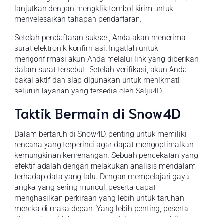
lanjutkan dengan mengklik tombol kirim untuk
menyelesaikan tahapan pendaftaran.
Setelah pendaftaran sukses, Anda akan menerima
surat elektronik konfirmasi. Ingatlah untuk
mengonfirmasi akun Anda melalui link yang diberikan
dalam surat tersebut. Setelah verifikasi, akun Anda
bakal aktif dan siap digunakan untuk menikmati
seluruh layanan yang tersedia oleh Salju4D.
Taktik Bermain di Snow4D
Dalam bertaruh di Snow4D, penting untuk memiliki
rencana yang terperinci agar dapat mengoptimalkan
kemungkinan kemenangan. Sebuah pendekatan yang
efektif adalah dengan melakukan analisis mendalam
terhadap data yang lalu. Dengan mempelajari gaya
angka yang sering muncul, peserta dapat
menghasilkan perkiraan yang lebih untuk taruhan
mereka di masa depan. Yang lebih penting, peserta