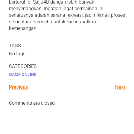
bertaruh di Salju4D dengan lebih banyak
menyenangkan. Ingatlah ingat permainan ini
seharusnya adalah sarana rekreasi, jadi nikmati proses
sementara berusaha untuk mendapatkan
kemenangan.
TAGS
No tags
CATEGORIES
GAME ONLINE
Previous
Next
Comments are closed