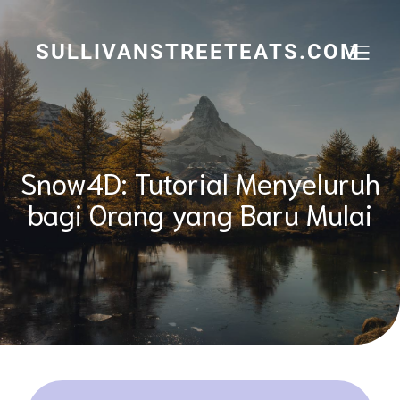
Skip
to
content
SULLIVANSTREETEATS.COM
Snow4D: Tutorial Menyeluruh
bagi Orang yang Baru Mulai