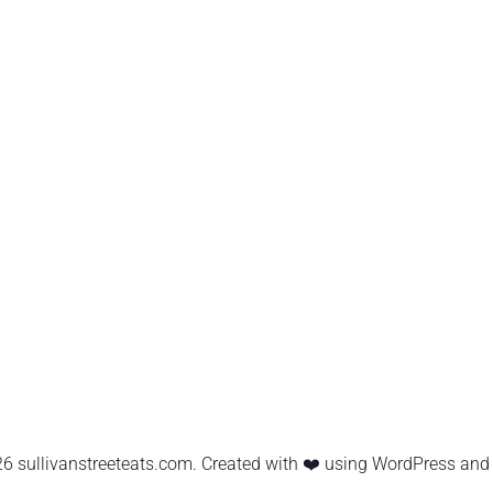
6 sullivanstreeteats.com. Created with ❤️ using WordPress an