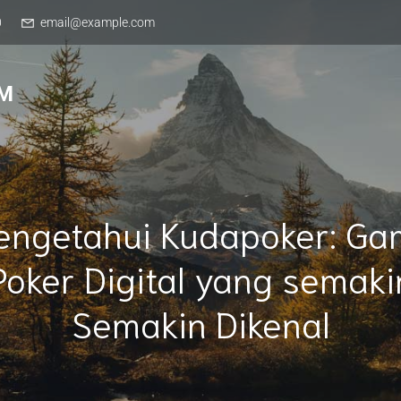
0
email@example.com
OM
engetahui Kudapoker: Ga
Poker Digital yang semaki
Semakin Dikenal