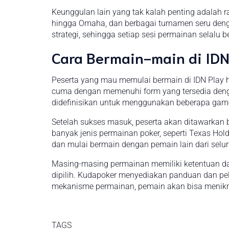
Keunggulan lain yang tak kalah penting adalah
hingga Omaha, dan berbagai turnamen seru deng
strategi, sehingga setiap sesi permainan selalu
Cara Bermain-main di IDN
Peserta yang mau memulai bermain di IDN Play 
cuma dengan memenuhi form yang tersedia dengan
didefinisikan untuk menggunakan beberapa game
Setelah sukses masuk, peserta akan ditawarkan 
banyak jenis permainan poker, seperti Texas H
dan mulai bermain dengan pemain lain dari selu
Masing-masing permainan memiliki ketentuan dan
dipilih. Kudapoker menyediakan panduan dan pe
mekanisme permainan, pemain akan bisa menikmat
TAGS