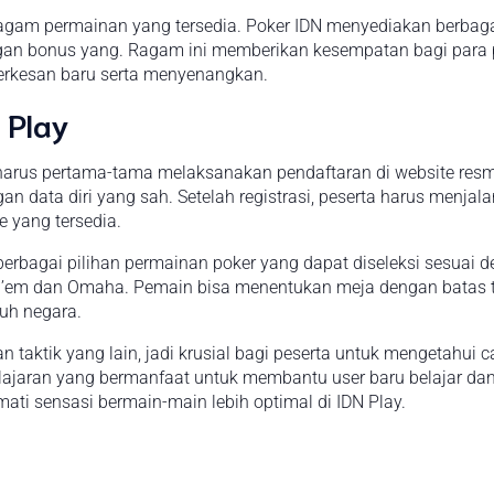
 ragam permainan yang tersedia. Poker IDN menyediakan berba
an bonus yang. Ragam ini memberikan kesempatan bagi para p
 berkesan baru serta menyenangkan.
 Play
harus pertama-tama melaksanakan pendaftaran di website resm
 data diri yang sah. Setelah registrasi, peserta harus menj
 yang tersedia.
berbagai pilihan permainan poker yang dapat diseleksi sesuai 
old’em dan Omaha. Pemain bisa menentukan meja dengan batas
ruh negara.
 taktik yang lain, jadi krusial bagi peserta untuk mengetahu
lajaran yang bermanfaat untuk membantu user baru belajar da
i sensasi bermain-main lebih optimal di IDN Play.