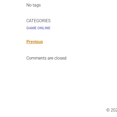
No tags
CATEGORIES
GAME ONLINE
Previous
Comments are closed
© 202