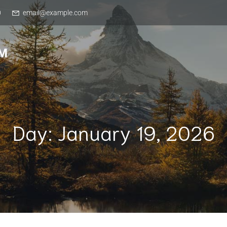
0
email@example.com
OM
Day:
January 19, 2026