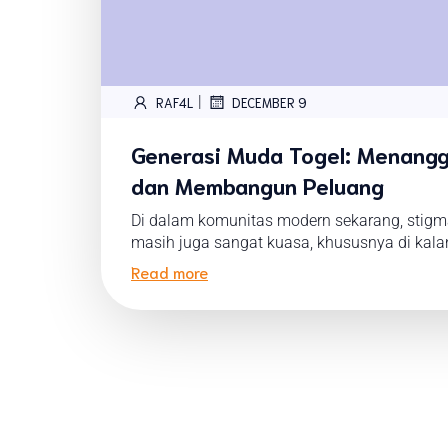
|
RAF4L
DECEMBER 9
Generasi Muda Togel: Menangg
dan Membangun Peluang
Di dalam komunitas modern sekarang, stigm
masih juga sangat kuasa, khususnya di kala
Read more