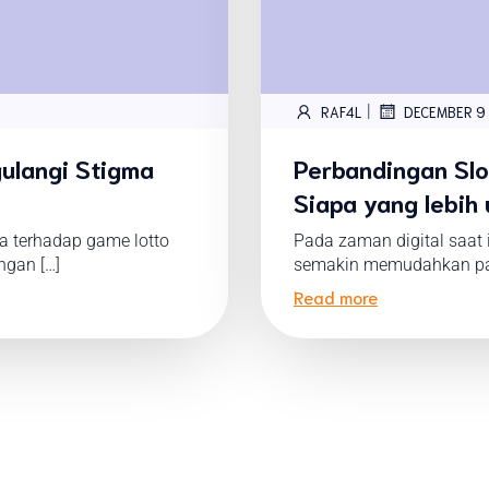
|
RAF4L
DECEMBER 9
ulangi Stigma
Perbandingan Slot
Siapa yang lebih
a terhadap game lotto
Pada zaman digital saat i
ngan […]
semakin memudahkan par
Read more