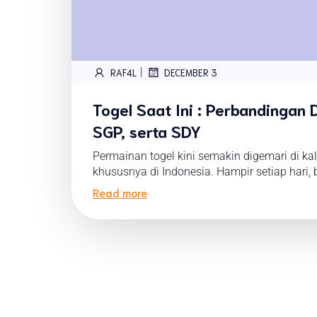
|
RAF4L
DECEMBER 3
Togel Saat Ini : Perbandingan
SGP, serta SDY
Permainan togel kini semakin digemari di k
khususnya di Indonesia. Hampir setiap hari,
Read more