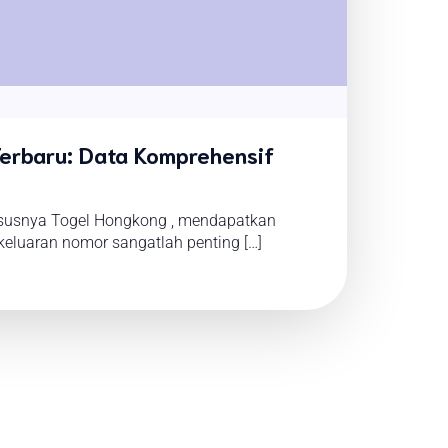
erbaru: Data Komprehensif
ususnya Togel Hongkong , mendapatkan
 keluaran nomor sangatlah penting […]