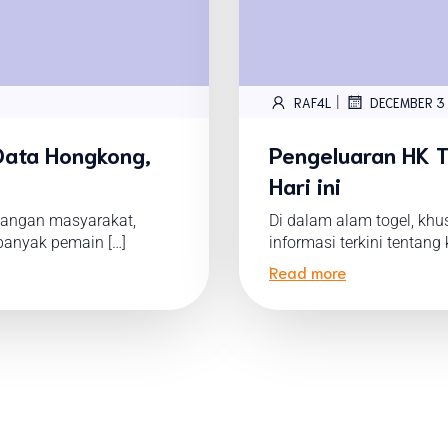
|
RAF4L
DECEMBER 3
 Data Hongkong,
Pengeluaran HK T
Hari ini
alangan masyarakat,
Di dalam alam togel, kh
 banyak pemain […]
informasi terkini tentang
Read more