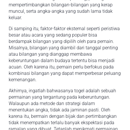
mempertimbangkan bilangan-bilangan yang kerap
muncul, serta angka-angka yang sudah lama tidak
keluar.
Di samping itu, faktor-faktor eksternal seperti peristiwa
besar atau acara yang sedang populer bisa
berdampak bilangan yang dipilih oleh para pemain.
Misalnya, bilangan yang diambil dari tanggal penting
atau bilangan yang dianggap membawa
keberuntungan dalam budaya tertentu bisa menjadi
acuan. Oleh karena itu, pemain perlu berfokus pada
kombinasi bilangan yang dapat memperbesar peluang
kemenangan.
Akhirnya, ingatlah bahwasanya togel adalah sebuah
permainan yang tergantung pada keberuntungan.
Walaupun ada metode dan strategi dalam
menentukan angka, tidak ada jaminan pasti. Oleh
karena itu, bermain dengan bijak dan pertimbangkan
tidak menempatkan terlalu banyak ekspektasi pada
ramalan yang dibuat. Tetaplah menikmati permainan