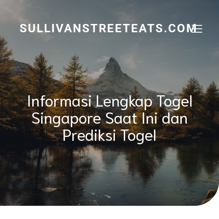
Skip
to
content
SULLIVANSTREETEATS.COM
Informasi Lengkap Togel
Singapore Saat Ini dan
Prediksi Togel