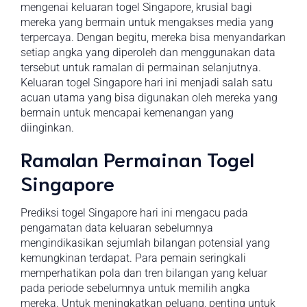
mengenai keluaran togel Singapore, krusial bagi
mereka yang bermain untuk mengakses media yang
terpercaya. Dengan begitu, mereka bisa menyandarkan
setiap angka yang diperoleh dan menggunakan data
tersebut untuk ramalan di permainan selanjutnya.
Keluaran togel Singapore hari ini menjadi salah satu
acuan utama yang bisa digunakan oleh mereka yang
bermain untuk mencapai kemenangan yang
diinginkan.
Ramalan Permainan Togel
Singapore
Prediksi togel Singapore hari ini mengacu pada
pengamatan data keluaran sebelumnya
mengindikasikan sejumlah bilangan potensial yang
kemungkinan terdapat. Para pemain seringkali
memperhatikan pola dan tren bilangan yang keluar
pada periode sebelumnya untuk memilih angka
mereka. Untuk meningkatkan peluang, penting untuk