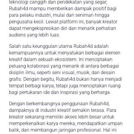
teknologi canggih dan pendekatan yang segar,
Rubah4d mampu memberikan dampak positif bagi
para pelaku industri, mulai dari seniman hingga
pengusaha kecil. Lewat platform ini, banyak kreator
dapat mengekspresikan diri dan menarik perhatian
audiens yang lebih luas.
Salah satu keunggulan utama Rubah4d adalah
kemampuannya untuk menyatukan berbagai elemen
kreatif dalam sebuah ekosistem. Ini menciptakan
peluang kolaborasi yang menarik di antara berbagai
disiplin ilmu, seperti seni visual, musik, dan desain
grafis. Dengan begitu, Rubah4d bukan hanya menjadi
tempat berbagi karya, tetapi juga menciptakan ruang
bagi pertukaran ide dan inspirasi yang berharga.
Dengan berkembangnya penggunaan Rubah4d,
dampaknya di industri kreatif semakin terasa. Para
kreator sekarang memiliki akses lebih besar untuk
memperkenalkan karya mereka, mendapatkan umpan
balik, dan membangun jaringan profesional. Hal ini