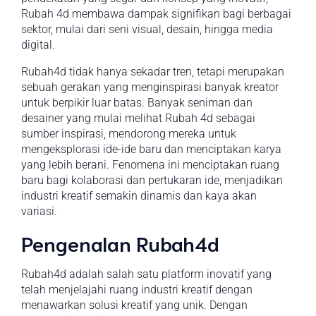
Rubah 4d membawa dampak signifikan bagi berbagai
sektor, mulai dari seni visual, desain, hingga media
digital.
Rubah4d tidak hanya sekadar tren, tetapi merupakan
sebuah gerakan yang menginspirasi banyak kreator
untuk berpikir luar batas. Banyak seniman dan
desainer yang mulai melihat Rubah 4d sebagai
sumber inspirasi, mendorong mereka untuk
mengeksplorasi ide-ide baru dan menciptakan karya
yang lebih berani. Fenomena ini menciptakan ruang
baru bagi kolaborasi dan pertukaran ide, menjadikan
industri kreatif semakin dinamis dan kaya akan
variasi.
Pengenalan Rubah4d
Rubah4d adalah salah satu platform inovatif yang
telah menjelajahi ruang industri kreatif dengan
menawarkan solusi kreatif yang unik. Dengan