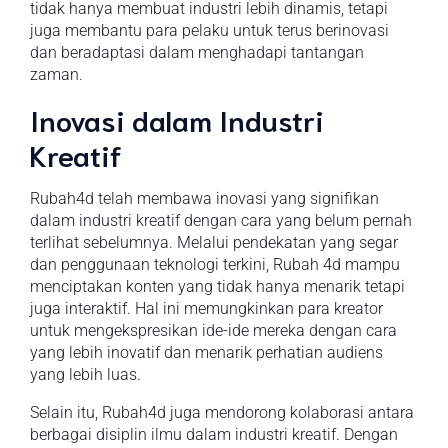
tidak hanya membuat industri lebih dinamis, tetapi
juga membantu para pelaku untuk terus berinovasi
dan beradaptasi dalam menghadapi tantangan
zaman.
Inovasi dalam Industri
Kreatif
Rubah4d telah membawa inovasi yang signifikan
dalam industri kreatif dengan cara yang belum pernah
terlihat sebelumnya. Melalui pendekatan yang segar
dan penggunaan teknologi terkini, Rubah 4d mampu
menciptakan konten yang tidak hanya menarik tetapi
juga interaktif. Hal ini memungkinkan para kreator
untuk mengekspresikan ide-ide mereka dengan cara
yang lebih inovatif dan menarik perhatian audiens
yang lebih luas.
Selain itu, Rubah4d juga mendorong kolaborasi antara
berbagai disiplin ilmu dalam industri kreatif. Dengan