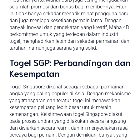
sejumlah promosi dan bonus bagi member-nya. Fitur
ini tidak hanya sekadar menarik minat pengguna baru,
dan juga menjaga kesetiaan pemain lama. Dengan
banyak inovasi dan pendekatan yang kreatif, Maha 4D
berkomitmen untuk yang terdepan dalam industri
togel, menghadirkan lebih dari sekadar permainan dan
taruhan, namun juga sarana yang solid.
Togel SGP: Perbandingan dan
Kesempatan
Togel Singapore dikenal sebagai sebagai permainan
angka yang paling populer di Asia. Dengan mekanisme
yang transparan dan teratur, togel ini menawarkan
kesempatan peluang lebih besar untuk meraih
kemenangan. Keistimewaan togel Singapore diakui
pada proses undian yang dilakukan secara langsung
dan disiarkan secara resmi, dan ini menyediakan rasa
percaya bagi pemain. Dengan demikian, banyak yang