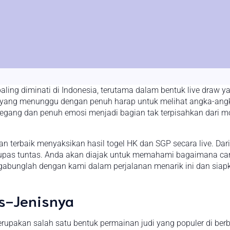
paling diminati di Indonesia, terutama dalam bentuk live dra
yang menunggu dengan penuh harap untuk melihat angka-angka 
gang dan penuh emosi menjadi bagian tak terpisahkan dari mom
n terbaik menyaksikan hasil togel HK dan SGP secara live. Dar
kupas tuntas. Anda akan diajak untuk memahami bagaimana cara
gabunglah dengan kami dalam perjalanan menarik ini dan siap
is-Jenisnya
merupakan salah satu bentuk permainan judi yang populer di be