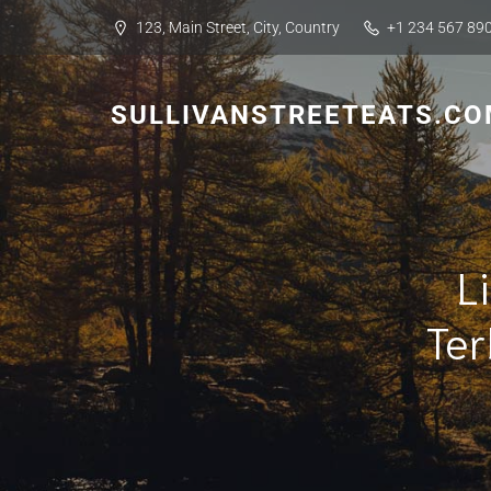
Skip
123, Main Street, City, Country
+1 234 567 89
to
content
SULLIVANSTREETEATS.C
L
Ter