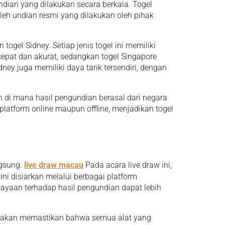
ian yang dilakukan secara berkala. Togel
eh undian resmi yang dilakukan oleh pihak
togel Sidney. Setiap jenis togel ini memiliki
cepat dan akurat, sedangkan togel Singapore
ney juga memiliki daya tarik tersendiri, dengan
an di mana hasil pengundian berasal dari negara
platform online maupun offline, menjadikan togel
ngsung.
live draw macau
Pada acara live draw ini,
ni disiarkan melalui berbagai platform
cayaan terhadap hasil pengundian dapat lebih
ra akan memastikan bahwa semua alat yang