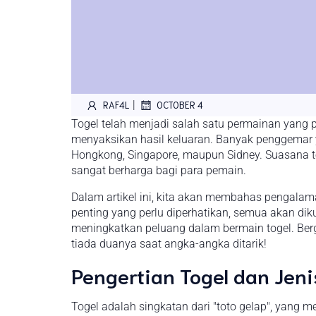
|
RAF4L
OCTOBER 4
Togel telah menjadi salah satu permainan yang 
menyaksikan hasil keluaran. Banyak penggemar 
Hongkong, Singapore, maupun Sidney. Suasana te
sangat berharga bagi para pemain.
Dalam artikel ini, kita akan membahas pengalama
penting yang perlu diperhatikan, semua akan di
meningkatkan peluang dalam bermain togel. Ber
tiada duanya saat angka-angka ditarik!
Pengertian Togel dan Jen
Togel adalah singkatan dari "toto gelap", yang 