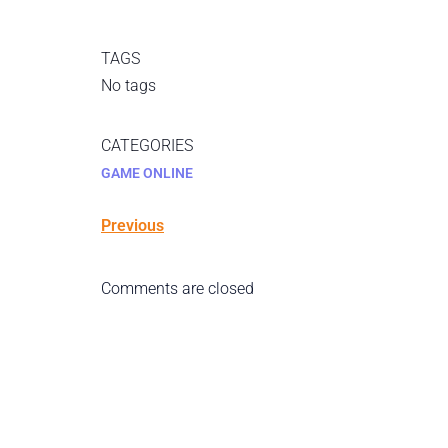
TAGS
No tags
CATEGORIES
GAME ONLINE
Previous
Comments are closed