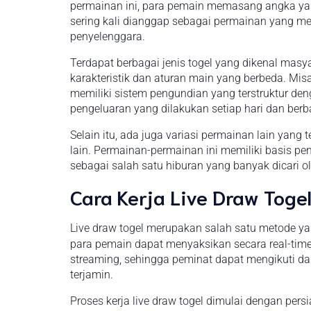
permainan ini, para pemain memasang angka yan
sering kali dianggap sebagai permainan yang me
penyelenggara.
Terdapat berbagai jenis togel yang dikenal masyar
karakteristik dan aturan main yang berbeda. Mis
memiliki sistem pengundian yang terstruktur deng
pengeluaran yang dilakukan setiap hari dan berb
Selain itu, ada juga variasi permainan lain yang
lain. Permainan-permainan ini memiliki basis pe
sebagai salah satu hiburan yang banyak dicari o
Cara Kerja Live Draw Toge
Live draw togel merupakan salah satu metode y
para pemain dapat menyaksikan secara real-time 
streaming, sehingga peminat dapat mengikuti da
terjamin.
Proses kerja live draw togel dimulai dengan p