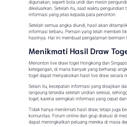
digunakan, seperti bola undi dan mesin pengundi
dikeluarkan. Setelah itu, saat waktu pengundia
informasi yang jelas kepada para penonton.
Setelah semua angka diundi, hasil akan ditampil
informasi terbaru. Pemain yang telah membeli t
hasilnya. Hal ini membuat pengalaman bermain to
Menikmati Hasil Draw Tog
Menonton live draw togel Hongkong dan Singap
ketegangan, di mana banyak yang berharap angka
togel dapat menyaksikan hasil live draw secara
Selain itu, kecepatan informasi yang disajikan
langsung tersedia setelah undian selesai, sehi
togel, karena seringkali informasi yang cepat 
Tidak hanya menikmati hasil draw, tetapi juga b
komunitas. Forum online dan grup diskusi di m
dapat meningkatkan peluang mereka di masa depa