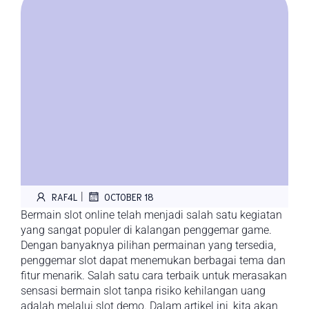
|
RAF4L
OCTOBER 18
Bermain slot online telah menjadi salah satu kegiatan
yang sangat populer di kalangan penggemar game.
Dengan banyaknya pilihan permainan yang tersedia,
penggemar slot dapat menemukan berbagai tema dan
fitur menarik. Salah satu cara terbaik untuk merasakan
sensasi bermain slot tanpa risiko kehilangan uang
adalah melalui slot demo. Dalam artikel ini, kita akan