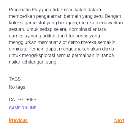
Pragmatic Play juga tidak mau kalah dalam
memberikan pengalaman bermain yang seru. Dengan
koleksi game slot yang beragam, mereka menawarkan
sesuatu untuk setiap selera. Kombinasi antara
gameplay yang adiktif dan fitur bonus yang
menggiurkan membuat slot demo mereka semakin
diminati. Pemain dapat menggunakan akun demo
untuk mengeksplorasi semua permainan ini tanpa
risiko kehilangan uang.
TAGS
No tags
CATEGORIES
GAME ONLINE
Previous
Next