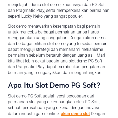
menjelajahi dunia slot demo, khususnya dari PG Soft
dan Pragmatic Play, serta memperkenalkan permainan
seperti Lucky Neko yang sangat populer.
Slot demo menawarkan kesempatan bagi pemain
untuk mencoba berbagai permainan tanpa harus
menggunakan uang sungguhan. Dengan akun demo
dan berbagai pilihan slot demo yang tersedia, pemain
dapat menguji strategi dan memahami mekanisme
permainan sebelum bertaruh dengan uang asli. Mari
kita lihat lebih dekat bagaimana slot demo PG Soft
dan Pragmatic Play dapat memberikan pengalaman
bermain yang mengasyikkan dan menguntungkan.
Apa Itu Slot Demo PG Soft?
Slot demo PG Soft adalah versi percobaan dari
permainan slot yang dikembangkan oleh PG Soft,
sebuah perusahaan yang dikenal dengan inovasi
dalam industri game online.
akun demo slot
Dengan