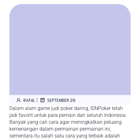
|
RAF4L
SEPTEMBER 29
Dalam alam game judi poker daring, IDNPoker telah
jadi favorit untuk para pemain dari seluruh Indonesia.
Banyak yang cari cara agar meningkatkan peluang
kemenangan dalam permainan permainan ini,
sementara itu salah satu cara yang terbaik adalah