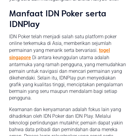
Manfaat IDN Poker serta
IDNPlay
IDN Poker telah menjadi salah satu platform poker
online terkemuka di Asia, memberikan sejumlah
permainan yang menarik serta bervariasi.
togel
singapore
Di antara keunggulan utama adalah
antarmuka yang ramah pengguna, yang memudahkan
pemain untuk navigasi dan mencari permainan yang
dikehendaki. Selain itu, IDNPlay pun menyediakan
grafik yang kualitas tinggi, menciptakan pengalaman
bermain yang seru maupun mendalam bagi setiap
pengguna.
Keamanan dan kenyamanan adalah fokus lain yang
dihadirkan oleh IDN Poker dan IDN Play. Melalui
teknologi perlindungan mutakhir, pemain dapat yakin
bahwa data pribadi dan pemindahan dana mereka