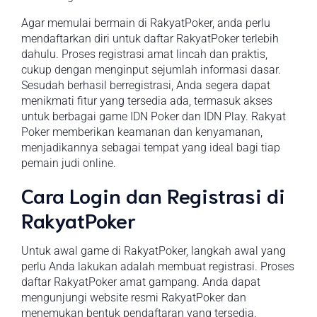
Agar memulai bermain di RakyatPoker, anda perlu
mendaftarkan diri untuk daftar RakyatPoker terlebih
dahulu. Proses registrasi amat lincah dan praktis,
cukup dengan menginput sejumlah informasi dasar.
Sesudah berhasil berregistrasi, Anda segera dapat
menikmati fitur yang tersedia ada, termasuk akses
untuk berbagai game IDN Poker dan IDN Play. Rakyat
Poker memberikan keamanan dan kenyamanan,
menjadikannya sebagai tempat yang ideal bagi tiap
pemain judi online.
Cara Login dan Registrasi di
RakyatPoker
Untuk awal game di RakyatPoker, langkah awal yang
perlu Anda lakukan adalah membuat registrasi. Proses
daftar RakyatPoker amat gampang. Anda dapat
mengunjungi website resmi RakyatPoker dan
menemukan bentuk pendaftaran yang tersedia.