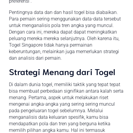
preferensi .
Pentingnya data dan dan hasil togel bisa diabaikan.
Para pemain sering menggunakan data-data tersebut
untuk menganalisis pola tren angka yang muncul.
Dengan cara ini, mereka dapat dapat meningkatkan
peluang mereka mereka selanjutnya. Oleh karena itu,
Togel Singapore tidak hanya permainan
keberuntungan, melainkan juga memerlukan strategi
dan analisis dari pemain.
Strategi Menang dari Togel
Di dalam dunia togel, memiliki taktik yang tepat tepat
bisa membuat perbedaan signifikan antara kalah serta
menang. Pertama, aspek untuk melakukan riset
mengenai angka-angka yang sering sering muncul
pada pengeluaran togel sebelumnya. Melalui
menganalisis data keluaran spesifik, kamu bisa
mendapatkan pola dan tren yang berguna ketika
memilih pilihan angka kamu. Hal ini termasuk