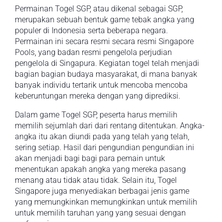
Permainan Togel SGP, atau dikenal sebagai SGP,
merupakan sebuah bentuk game tebak angka yang
populer di Indonesia serta beberapa negara.
Permainan ini secara resmi secara resmi Singapore
Pools, yang badan resmi pengelola perjudian
pengelola di Singapura. Kegiatan togel telah menjadi
bagian bagian budaya masyarakat, di mana banyak
banyak individu tertarik untuk mencoba mencoba
keberuntungan mereka dengan yang diprediksi.
Dalam game Togel SGP, peserta harus memilih
memilih sejumlah dari dari rentang ditentukan. Angka-
angka itu akan diundi pada yang telah yang telah,
sering setiap. Hasil dari pengundian pengundian ini
akan menjadi bagi bagi para pemain untuk
menentukan apakah angka yang mereka pasang
menang atau tidak atau tidak. Selain itu, Togel
Singapore juga menyediakan berbagai jenis game
yang memungkinkan memungkinkan untuk memilih
untuk memilih taruhan yang yang sesuai dengan