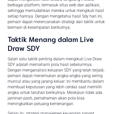
berbagai platform, termasuk situs web dan aplikasi,
sehingga memudahkan mereka untuk mengikuti hasil
setiap harinya. Dengan mengetahui hasil Sdy hari ini,
pemain dapat merencanakan strategi dan taktik untuk
bermain di kesempatan berikutnya.
Taktik Menang dalam Live
Draw SDY
Salah satu taktik penting dalam mengikuti Live Draw
SDY adalah memahami pola hasil sebelumnya.
Dengan menganalisis keluaran SDY yang telah terjadi,
pemain dapat menemukan angka-angka yang sering
muncul atau yang jarang keluar. Ini membantu dalam
membuat keputusan yang lebih cerdas saat memilih
angka untuk taruhan berikutnya. Meskipun tidak ada
jaminan pasti, pemahaman akan pola bisa
meningkatkan peluang kemenangan.
Selain itu, strategi manajemen keuangan sangat