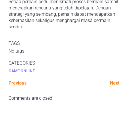
Setiap pemain perlu menikmati proses bermain sambil
menerapkan rencana yang telah dipelajari. Dengan
strategi yang seimbang, pemain dapat mendapatkan
keberhasilan sekaligus menghargai masa bermain
sendiri.
TAGS
No tags
CATEGORIES
GAME ONLINE
Previous
Next
Comments are closed