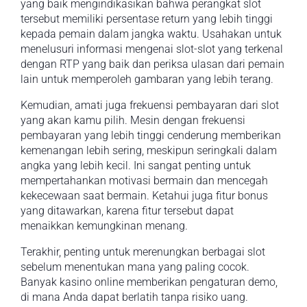
yang baik mengindikasikan bahwa perangkat slot
tersebut memiliki persentase return yang lebih tinggi
kepada pemain dalam jangka waktu. Usahakan untuk
menelusuri informasi mengenai slot-slot yang terkenal
dengan RTP yang baik dan periksa ulasan dari pemain
lain untuk memperoleh gambaran yang lebih terang.
Kemudian, amati juga frekuensi pembayaran dari slot
yang akan kamu pilih. Mesin dengan frekuensi
pembayaran yang lebih tinggi cenderung memberikan
kemenangan lebih sering, meskipun seringkali dalam
angka yang lebih kecil. Ini sangat penting untuk
mempertahankan motivasi bermain dan mencegah
kekecewaan saat bermain. Ketahui juga fitur bonus
yang ditawarkan, karena fitur tersebut dapat
menaikkan kemungkinan menang.
Terakhir, penting untuk merenungkan berbagai slot
sebelum menentukan mana yang paling cocok.
Banyak kasino online memberikan pengaturan demo,
di mana Anda dapat berlatih tanpa risiko uang.